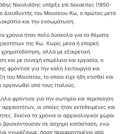
άδης Νικολαϊδης υπήρξε επί δεκαετίες (1950-
 ο Διευθυντής του Μουσείου Κω, ο πρώτος μετά
λοκρατία και την ενσωμάτωση.
τα χρόνια ήταν πολύ δύσκολα για τα θέματα
χαιοτήτων της Κω. Χωρίς μέσα ή επαρκή
 χρηματοδότηση, αλλά με εξαιρετική
η και με συνεχή επιμέλεια και εργασία, ο
ης φρόντισε για την καλή λειτουργία και
η του Μουσείου, το οποίο είχε ήδη κτισθεί και
ι οργανωθεί από τους Ιταλούς.
ηλα φρόντισε για την σωτηρία και περιποίηση
αρχαιοτήτων, οι οποίες ήταν εκτεθειμένες και
τες. Εκείνα τα χρόνια οι αρχαιολογικοί χώροι
ω βρισκόντουσαν σε άσχημη κατάσταση, ενώ
λοι γνωρίζουμε, ήσαν περιφρονημένοι από