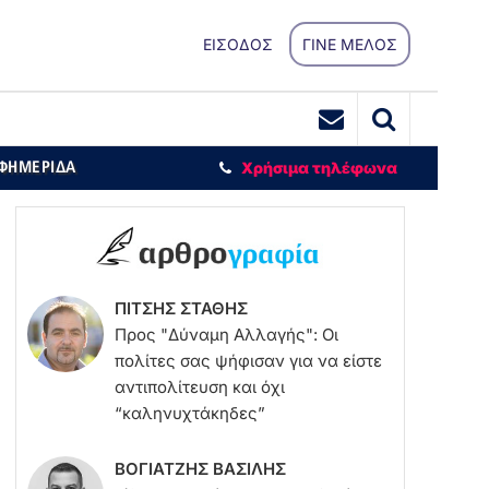
ΕΙΣΟΔΟΣ
ΓΙΝΕ ΜΕΛΟΣ
ΕΦΗΜΕΡΙΔΑ
Χρήσιμα τηλέφωνα
ΠΙΤΣΗΣ ΣΤΑΘΗΣ
Προς "Δύναμη Αλλαγής": Οι
πολίτες σας ψήφισαν για να είστε
αντιπολίτευση και όχι
“καληνυχτάκηδες”
ΒΟΓΙΑΤΖΗΣ ΒΑΣΙΛΗΣ