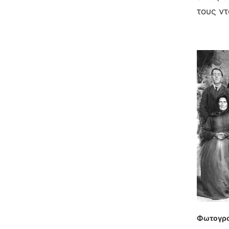
τους ντ
Φωτογραφ