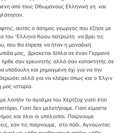
μενη από τους Οθωμανούς Ελληνική γη και
ηλάτησαν.
φτης, αυτός ο άσημος γεωργός που έζησε με
μα του ‘Έλληνα Κώου πατριώτη να βρει τις
ου, που θα έπρεπε να ήταν η μοναδική
ωπίδα μας, βρίσκεται δίπλα σε έναν Γερμανό
ν ήρθε σαν ερευνητής αλλά σαν κατακτητής σε
α υπόδουλη και ρημαγμένη όχι για να την
θερώσει αλλά για να κλέψει όπως και ο Έλγιν
ή μας ιστορία.
ε λοιπόν το άγαλμα του Χέρτζοχ γιατί έτσι
στάρει. Γιατί δεν μελετήσαμε. Γιατί είμαστε
ήμος και όλοι οι υπόλοιποι. Παίρνουμε
ις, εάν τις παίρνουμε, στο πόδι. Αγνοώντας