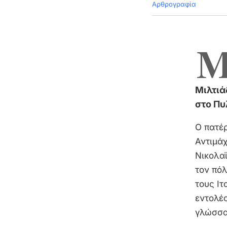
Αρθρογραφία
Μιλτιά
στο Πυ
Ο πατέ
Αντιμάχ
Νικολαϊ
τον πόλ
τους Ιτ
εντολές
γλώσσα