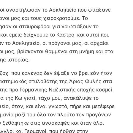
λοί αναστήλωσαν το Ασκληπιείο που φτιάξανε
ονοι μας και τους χειροκροτούμε. Το
ησαν οι σταυροφόροι για να φτιάξουν το
και εμείς δείχνουμε το Κάστρο και αυτοί που
ν το Ασκληπιείο, οι πρόγονοι μας, οι αρχαίοι
ι μας, βρίσκονται θαμμένοι στη μνήμη και στα
ης ιστορίας.
ζοχ που κανένας δεν έψαξε να βρει εάν ήταν
πιστημιακός στυλοβάτης της Άριας Φυλής στα
της προ Γερμανικής Ναζιστικής εποχής κοσμεί
α της Κω γιατί, τάχα μου, ανακάλυψε το
είο, όταν, και είναι γνωστό, πήρε και μετέφερε
μανία μαζί του όλο τον πλούτο τον προγόνων
υ ξεθάφτηκε στις ανασκαφές και όταν όλοι
Άγγλοι και Γερμανοί, που ήρθαν στην