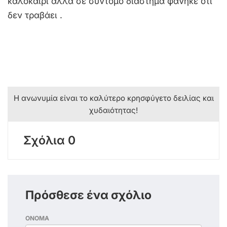
καλοκαίρι αλλά σε σύντομο διάστημα φάνηκε ότι
δεν τραβάει .
Η ανωνυμία είναι το καλύτερο κρησφύγετο δειλίας και
χυδαιότητας!
Σχόλια 0
Πρόσθεσε ένα σχόλιο
ΟΝΟΜΑ