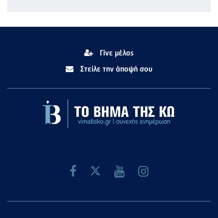
Γίνε μέλος
Στείλε την άποψή σου