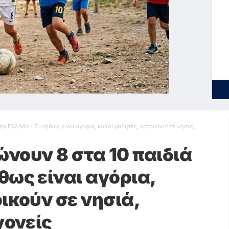
ην Ελλάδα - Συνήθως είναι αγόρια, καλοί μαθητές, κατοικούν σε νησιά,
νουν 8 στα 10 παιδιά
θως είναι αγόρια,
ικούν σε νησιά,
γονείς