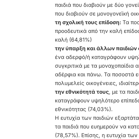
παιδιά που διαβιούν με δύο γονε
που διαβιούν σε μονογονεϊκή οι
τη σχολική τους επίδοση:
Τα πο
προοδευτικά από την καλή επίδοσ
καλή (64,81%)
την ύπαρξη και άλλων παιδιών 
ένα αδερφό/ή καταγράφουν υψηλ
συγκριτικά με τα μοναχοπαίδια α
αδέρφια και πάνω. Τα ποσοστά ε
πολυμελείς οικογένειες, ιδιαίτερ
την εθνικότητά τους
, με τα παι
καταγράφουν υψηλότερο επίπεδο 
εθνικότητας (74,03%).
Η ευτυχία των παιδιών εξαρτάται
τα παιδιά που ευημερούν να κα
(78,57%). Επίσης, η ευτυχία των