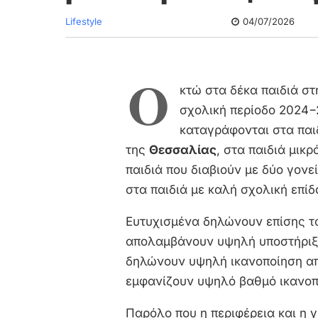
Lifestyle
04/07/2026
Ο
κτώ στα δέκα παιδιά σ
σχολική περίοδο 2024−
καταγράφονται στα παι
της
Θεσσαλίας
, στα παιδιά μικ
παιδιά που διαβιούν με δύο γονε
στα παιδιά με καλή σχολική επίδ
Ευτυχισμένα δηλώνουν επίσης τα
απολαμβάνουν υψηλή υποστήριξη
δηλώνουν υψηλή ικανοποίηση από
εμφανίζουν υψηλό βαθμό ικανοπ
Παρόλο που η περιφέρεια και η γ