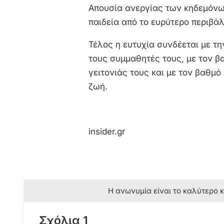
Απουσία ανεργίας των κηδεμόνων
παιδεία από το ευρύτερο περιβά
Τέλος η ευτυχία συνδέεται με τ
τους συμμαθητές τους, με τον β
γειτονιάς τους και με τον βαθμό
ζωή.
insider.gr
Η ανωνυμία είναι το καλύτερο 
Σχόλια 1