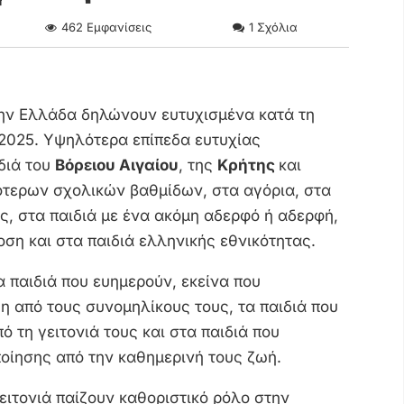
462
Εμφανίσεις
1
Σχόλια
την Ελλάδα δηλώνουν ευτυχισμένα κατά τη
2025. Υψηλότερα επίπεδα ευτυχίας
διά του
Βόρειου Αιγαίου
, της
Κρήτης
και
ρότερων σχολικών βαθμίδων, στα αγόρια, στα
ίς, στα παιδιά με ένα ακόμη αδερφό ή αδερφή,
οση και στα παιδιά ελληνικής εθνικότητας.
 παιδιά που ευημερούν, εκείνα που
 από τους συνομηλίκους τους, τα παιδιά που
 τη γειτονιά τους και στα παιδιά που
οίησης από την καθημερινή τους ζωή.
ειτονιά παίζουν καθοριστικό ρόλο στην