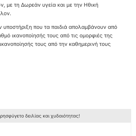
, με τη Δωρεάν υγεία και με την Ηθική
λλον.
ην υποστήριξη που τα παιδιά απολαμβάνουν από
αθμό ικανοποίησής τους από τις ομορφιές της
 ικανοποίησής τους από την καθημερινή τους
κρησφύγετο δειλίας και χυδαιότητας!