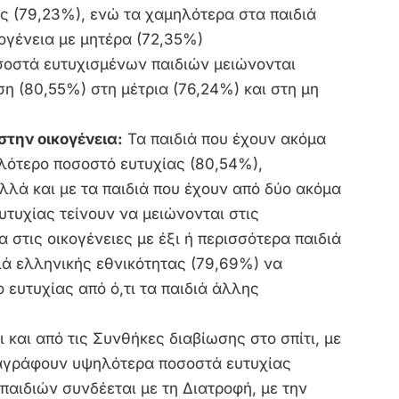
ίς (79,23%), ενώ τα χαμηλότερα στα παιδιά
κογένεια με μητέρα (72,35%)
σοστά ευτυχισμένων παιδιών μειώνονται
η (80,55%) στη μέτρια (76,24%) και στη μη
στην οικογένεια:
Τα παιδιά που έχουν ακόμα
ότερο ποσοστό ευτυχίας (80,54%),
λλά και με τα παιδιά που έχουν από δύο ακόμα
υτυχίας τείνουν να μειώνονται στις
α στις οικογένειες με έξι ή περισσότερα παιδιά
διά ελληνικής εθνικότητας (79,69%) να
ευτυχίας από ό,τι τα παιδιά άλλης
 και από τις Συνθήκες διαβίωσης στο σπίτι, με
ταγράφουν υψηλότερα ποσοστά ευτυχίας
 παιδιών συνδέεται με τη Διατροφή, με την