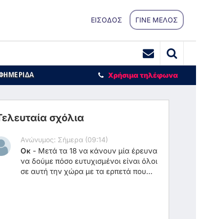
ΕΙΣΟΔΟΣ
ΓΙΝΕ ΜΕΛΟΣ
ΕΦΗΜΕΡΙΔΑ
Χρήσιμα τηλέφωνα
Τελευταία σχόλια
Ανώνυμος: Σήμερα (09:14)
Οκ
-
Μετά τα 18 να κάνουν μία έρευνα
να δούμε πόσο ευτυχισμένοι είναι όλοι
σε αυτή την χώρα με τα ερπετά που
μας πίνουν το αίμα κάθε ημέρα..
παιδιά χωρίς υποχρεώσεις όλοι μας
ευτυχισμένοι ήμασταν