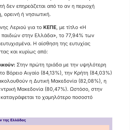
τή δεν επηρεάζεται από το αν η περιοχή
ή, ορεινή ή νησιωτική.
νης Λεριού για το
ΚΕΠΕ
, με τίτλο «Η
 παιδιών στην Ελλάδα», το 77,94% των
ευτυχισμένα. Η αίσθηση της ευτυχίας
τας και κυρίως από:
οικούν:
Στην πρώτη τριάδα με την υψηλότερη
το Βόρειο Αιγαίο (84,13%), την Κρήτη (84,03%)
ακολουθούν η Δυτική Μακεδονία (82,08%), η
εντρική Μακεδονία (80,47%). Ωστόσο, στην
 καταγράφεται το χαμηλότερο ποσοστό