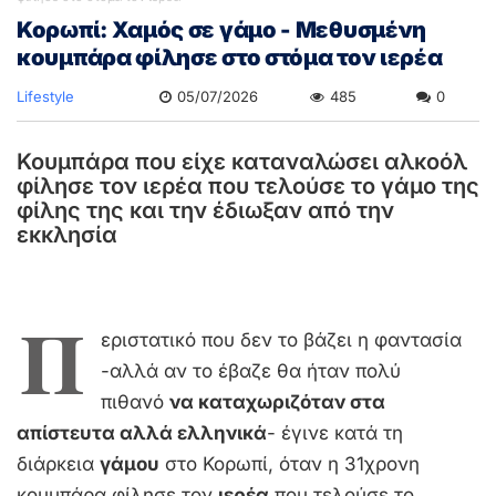
Κορωπί: Χαμός σε γάμο - Μεθυσμένη
κουμπάρα φίλησε στο στόμα τον ιερέα
Lifestyle
05/07/2026
485
0
Κουμπάρα που είχε καταναλώσει αλκοόλ
φίλησε τον ιερέα που τελούσε το γάμο της
φίλης της και την έδιωξαν από την
εκκλησία
Π
εριστατικό που δεν το βάζει η φαντασία
-αλλά αν το έβαζε θα ήταν πολύ
πιθανό
να καταχωριζόταν στα
απίστευτα αλλά ελληνικά
- έγινε κατά τη
διάρκεια
γάμου
στο Κορωπί, όταν η 31χρονη
κουμπάρα φίλησε τον
ιερέα
που τελούσε το