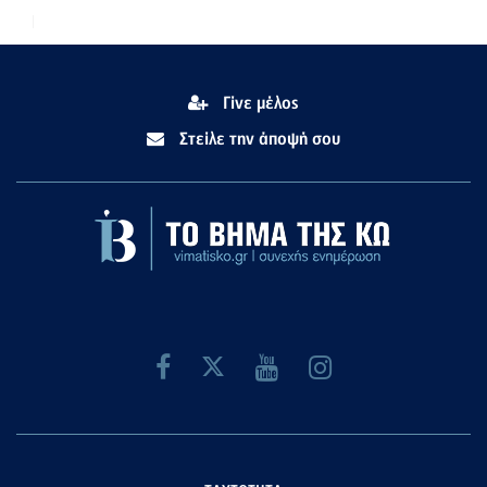
Γίνε μέλος
Στείλε την άποψή σου