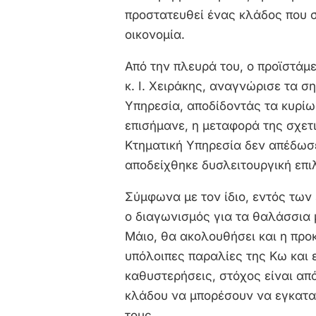
προστατευθεί ένας κλάδος που στ
οικονομία.
Από την πλευρά του, ο προϊστάμ
κ. Ι. Χειράκης, αναγνώρισε τα σ
Υπηρεσία, αποδίδοντάς τα κυρί
επισήμανε, η μεταφορά της σχετ
Κτηματική Υπηρεσία δεν απέδωσ
αποδείχθηκε δυσλειτουργική επι
Σύμφωνα με τον ίδιο, εντός τω
ο διαγωνισμός για τα θαλάσσια 
Μάιο, θα ακολουθήσει και η προ
υπόλοιπες παραλίες της Κω και
καθυστερήσεις, στόχος είναι από
κλάδου να μπορέσουν να εγκατα
τους.