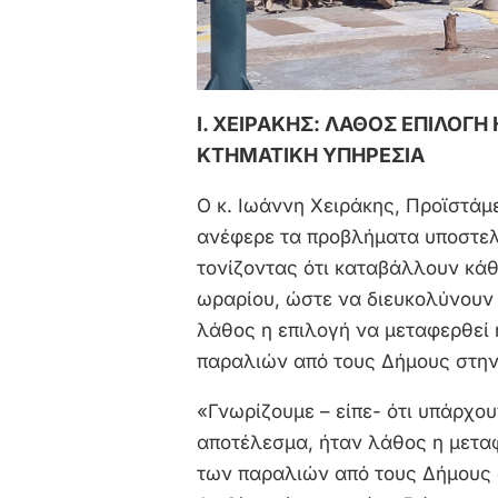
Ι. ΧΕΙΡΑΚΗΣ: ΛΑΘΟΣ ΕΠΙΛΟΓ
ΚΤΗΜΑΤΙΚΗ ΥΠΗΡΕΣΙΑ
Ο κ. Ιωάννη Χειράκης, Προϊστάμ
ανέφερε τα προβλήματα υποστε
τονίζοντας ότι καταβάλλουν κάθ
ωραρίου, ώστε να διευκολύνουν 
λάθος η επιλογή να μεταφερθεί
παραλιών από τους Δήμους στην
«Γνωρίζουμε – είπε- ότι υπάρχου
αποτέλεσμα, ήταν λάθος η μετα
των παραλιών από τους Δήμους 