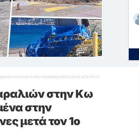
μένουν κολλημένα στην γραφειοκρατία 2 μήνες μετά τον 1ο
αραλιών στην Κω
ένα στην
ες μετά τον 1ο