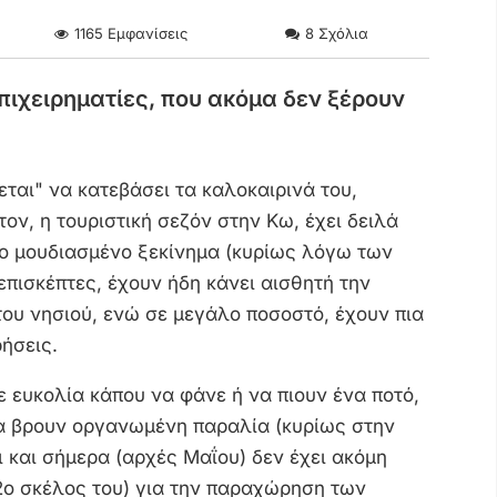
1165
Εμφανίσεις
8
Σχόλια
επιχειρηματίες, που ακόμα δεν ξέρουν
ζεται" να κατεβάσει τα καλοκαιρινά του,
ον, η τουριστική σεζόν στην Κω, έχει δειλά
το μουδιασμένο ξεκίνημα (κυρίως λόγω των
επισκέπτες, έχουν ήδη κάνει αισθητή την
ου νησιού, ενώ σε μεγάλο ποσοστό, έχουν πια
ρήσεις.
ε ευκολία κάπου να φάνε ή να πιουν ένα ποτό,
α βρουν οργανωμένη παραλία (κυρίως στην
 και σήμερα (αρχές Μαΐου) δεν έχει ακόμη
2ο σκέλος του) για την παραχώρηση των