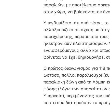
παραλιών, με αποτέλεσμα αρκετο
στον χώρο, να βρίσκονται σε έν
Υπενθυμίζεται ότι από φέτος, τ
αλλάξει ριζικά σε σχέση με ότι 
παραχώρησης, πέρασε από τους 
ηλεκτρονικών πλειστηριασμών. 
ενδιαφερόμενους αλλά και όπως
φαίνεται να έχει δημιουργήσει 
Ο πρώτος διαγωνισμός για 118 π
ωστόσο, πολλοί παραλιούχοι (κυ
παραλιακή ζώνη από τη Λάμπη έω
φάσης (λόγω των απαραίτητων α
Υπηρεσία), περιμένοντας τον επό
πόστα που διατηρούσαν τα προηγ