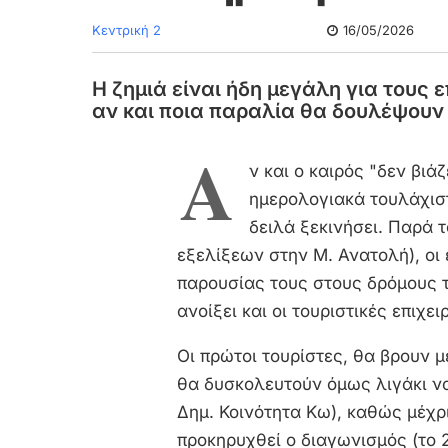
Κεντρική 2
16/05/2026
Η ζημιά είναι ήδη μεγάλη για τους 
αν και ποια παραλία θα δουλέψουν
Α
ν και ο καιρός "δεν βιά
ημερολογιακά τουλάχιστ
δειλά ξεκινήσει. Παρά 
εξελίξεων στην Μ. Ανατολή), οι 
παρουσίας τους στους δρόμους τ
ανοίξει και οι τουριστικές επιχει
Οι πρώτοι τουρίστες, θα βρουν μ
θα δυσκολευτούν όμως λιγάκι ν
Δημ. Κοινότητα Κω), καθώς μέχρι
προκηρυχθεί ο διαγωνισμός (το 