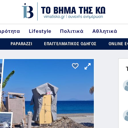
ιρότητα
Lifestyle
Πολιτικά
Αθλητικά
ld
PAPARAZZI
ΕΠΑΓΓΕΛΜΑΤΙΚΟΣ ΟΔΗΓΟΣ
ONLINE 