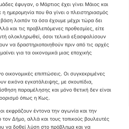
μάδες έφυγαν, ο Μάρτιος έχει γίνει Μάιος και
ε η ημερομηνία που θα γίνει ο πλειστηριασμός
 βάση λοιπόν τα όσα έχουμε μέχρι τώρα δει
λλά και τις προβλεπόμενες προθεσμίες, είτε
 αυτή ολοκληρωθεί, όσοι τελικά εξασφαλίσουν
υν να δραστηριοποιηθούν πριν από τις αρχές
ημαίνει για τα οικονομικά μιας εποχικής
νο οικονομικές επιπτώσεις. Οι συγκεκριμένες
υν εικόνα εγκατάλειψης, με σκουπίδια,
αίσθηση παραμέλησης και μόνο θετική δεν είναι
ροορισμό όπως η Κως.
χοι εκφράζουν έντονα την αγωνία και την
 τον Δήμο, αλλά και τους τοπικούς βουλευτές
υ να δοθεί λύση στο πρόβλημα και να