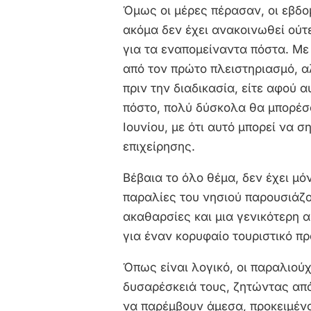
Όμως οι μέρες πέρασαν, οι εβδο
ακόμα δεν έχει ανακοινωθεί ούτ
για τα εναπομείναντα πόστα. Με
από τον πρώτο πλειστηριασμό, α
πριν την διαδικασία, είτε αφού
πόστο, πολύ δύσκολα θα μπορέσο
Ιουνίου, με ότι αυτό μπορεί να σ
επιχείρησης.
Βέβαια το όλο θέμα, δεν έχει μό
παραλίες του νησιού παρουσιάζο
ακαθαρσίες και μια γενικότερη 
για έναν κορυφαίο τουριστικό π
Όπως είναι λογικό, οι παραλιού
δυσαρέσκειά τους, ζητώντας από
να παρέμβουν άμεσα, προκειμένο