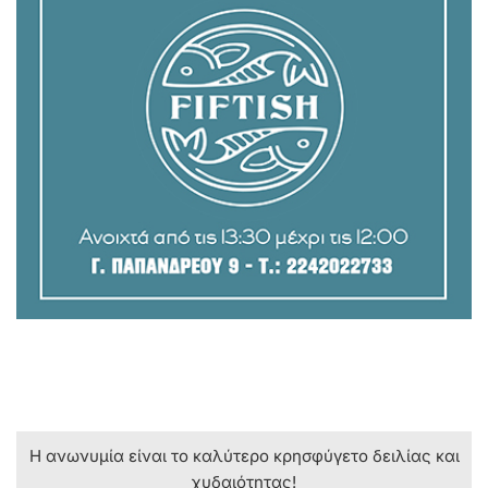
Η ανωνυμία είναι το καλύτερο κρησφύγετο δειλίας και
χυδαιότητας!