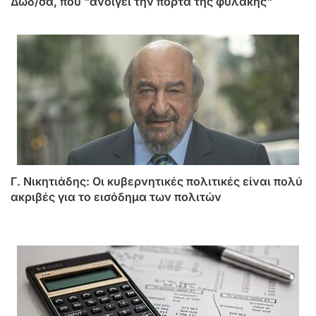
Δωδ/σα, που "ανοίγει την πόρτα της φυλακής"
Γ. Νικητιάδης: Οι κυβερνητικές πολιτικές είναι πολύ
ακριβές για το εισόδημα των πολιτών