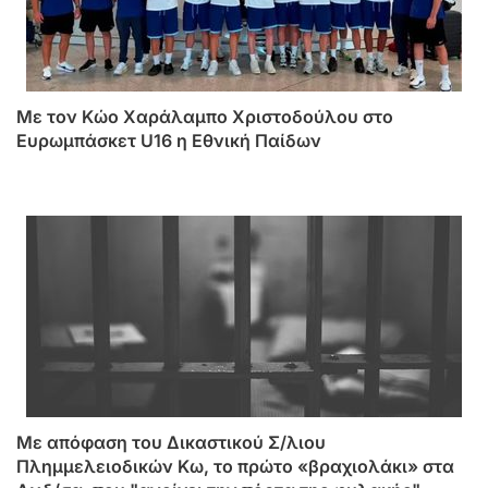
Με τον Κώο Χαράλαμπο Χριστοδούλου στο
Ευρωμπάσκετ U16 η Εθνική Παίδων
Mε απόφαση του Δικαστικού Σ/λιου
Πλημμελειοδικών Κω, το πρώτο «βραχιολάκι» στα