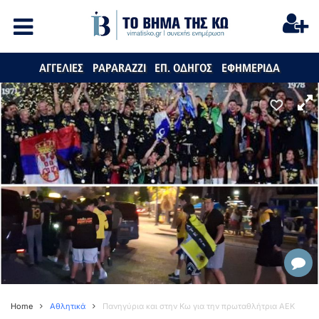
ΑΓΓΕΛΙΕΣ
PAPARAZZI
ΕΠ. ΟΔΗΓΟΣ
ΕΦΗΜΕΡΙΔΑ
Home
Αθλητικά
Πανηγύρια και στην Κω για την πρωταθλήτρια ΑΕΚ