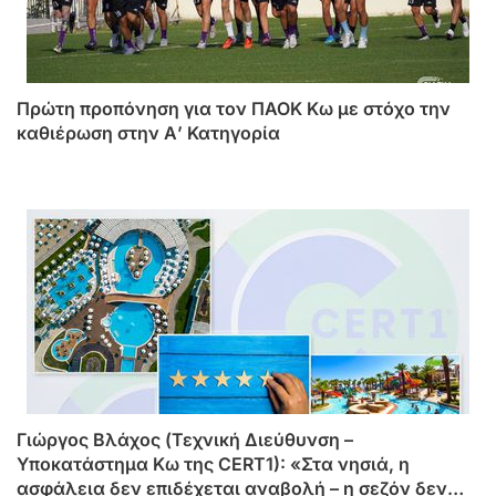
Πρώτη προπόνηση για τον ΠΑΟΚ Κω με στόχο την
καθιέρωση στην Α’ Κατηγορία
Γιώργος Βλάχος (Τεχνική Διεύθυνση –
Υποκατάστημα Κω της CERT1): «Στα νησιά, η
ασφάλεια δεν επιδέχεται αναβολή – η σεζόν δεν