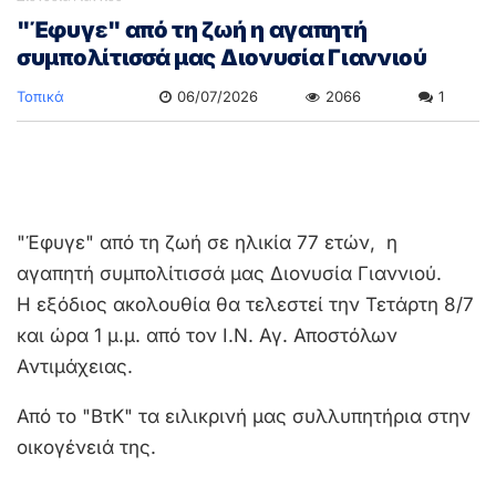
"Έφυγε" από τη ζωή η αγαπητή
συμπολίτισσά μας Διονυσία Γιαννιού
Τοπικά
06/07/2026
2066
1
"Έφυγε" από τη ζωή σε ηλικία 77 ετών, η
αγαπητή συμπολίτισσά μας Διονυσία Γιαννιού.
Η εξόδιος ακολουθία θα τελεστεί την Τετάρτη 8/7
και ώρα 1 μ.μ. από τον Ι.Ν. Αγ. Αποστόλων
Αντιμάχειας.
Από το "ΒτΚ" τα ειλικρινή μας συλλυπητήρια στην
οικογένειά της.