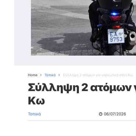
Home
Τοπικά
Σύλληψη 2 ατόμων για ναρκωτικά στην Κω
Σύλληψη 2 ατόμων 
Κω
Τοπικά
06/07/2026