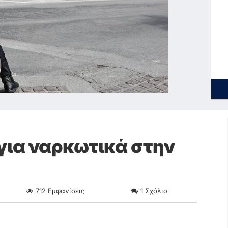
για ναρκωτικά στην
712
Εμφανίσεις
1
Σχόλια