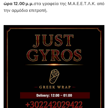
ώρα 12.00 μ.μ.
στα γραφεία της Μ.Α.Ε.Ε.Τ.Λ.Κ. από
την αρμόδια επιτροπή.