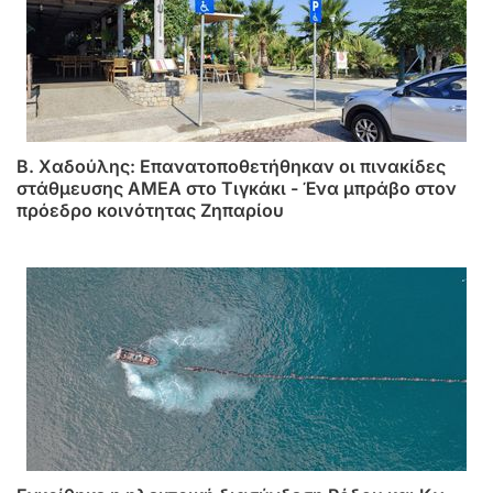
B. Xαδούλης: Επανατοποθετήθηκαν οι πινακίδες
στάθμευσης ΑMΕΑ στο Τιγκάκι - Ένα μπράβο στον
πρόεδρο κοινότητας Ζηπαρίου