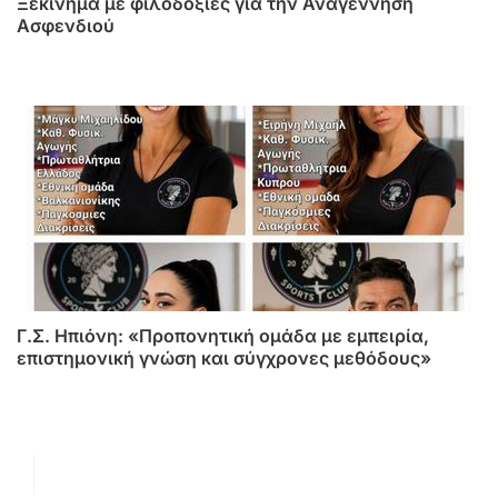
Ξεκίνημα με φιλοδοξίες για την Αναγέννηση
Ασφενδιού
Γ.Σ. Ηπιόνη: «Προπονητική ομάδα με εμπειρία,
επιστημονική γνώση και σύγχρονες μεθόδους»