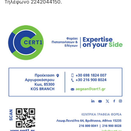
Τηλέφωνο 2242044150.