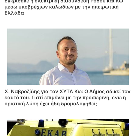
Εγκρίθηκε η ηλεκτρική διασύνδεση Ρόδου και Κω
μέσω υποβρύχιων καλωδίων με την ηπειρωτική
Ελλάδα
Χ. Ναβροζίδης για τον ΧΥΤΑ Kω: Ο Δήμος αδικεί τον
εαυτό του. Γιατί επιμένει με την προσωρινή, ενώ η
οριστική λύση έχει ήδη δρομολογηθεί;