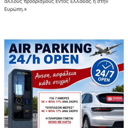
άλλους προορισμούς εντός Ελλάδας ή στην
Ευρώπη.»