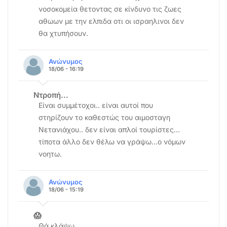
νοσοκομεία θετοντας σε κίνδυνο τις ζωες
αθωων με την ελπιδα οτι οι ισραηλινοι δεν
θα χτυπήσουν.
Ανώνυμος
18/06 - 16:19
Ντροπή...
Είναι συμμέτοχοι.. είναι αυτοί που
στηρίζουν το καθεστώς του αιμοσταγη
Νετανιάχου.. δεν είναι απλοί τουρίστες...
τίποτα άλλο δεν θέλω να γράψω...ο νόμων
νοητω.
Ανώνυμος
18/06 - 15:19
😱
Θά κλάψω.