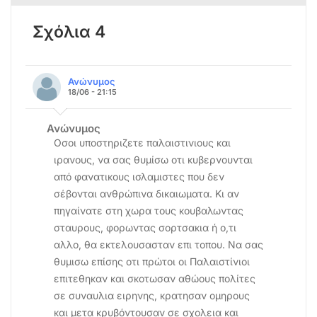
Σχόλια 4
Ανώνυμος
18/06 - 21:15
Ανώνυμος
Οσοι υποστηριζετε παλαιστινιους και
ιρανους, να σας θυμίσω οτι κυβερνουνται
από φανατικους ισλαμιστες που δεν
σέβονται ανθρώπινα δικαιωματα. Κι αν
πηγαίνατε στη χωρα τους κουβαλωντας
σταυρους, φορωντας σορτσακια ή ο,τι
αλλο, θα εκτελουσασταν επι τοπου. Να σας
θυμισω επίσης οτι πρώτοι οι Παλαιστίνιοι
επιτεθηκαν και σκοτωσαν αθώους πολίτες
σε συναυλια ειρηνης, κρατησαν ομηρους
και μετα κρυβόντουσαν σε σχολεια και