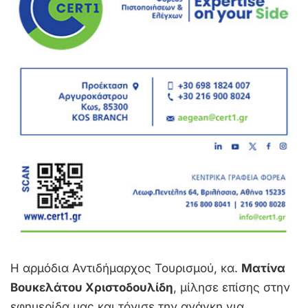
Η αρμόδια Αντιδήμαρχος Τουρισμού, κα.
Ματίνα
Βουκελάτου Χριστοδουλίδη
, μίλησε επίσης στην
εφημερίδα μας και τόνισε την ανάγκη για