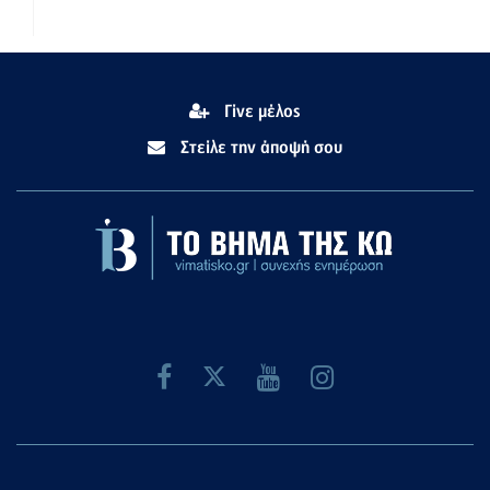
Γίνε μέλος
Στείλε την άποψή σου