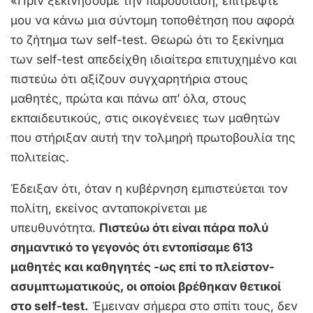
«Πριν ξεκινήσουμε την παρουσίαση, επιτρέψτε
μου να κάνω μια σύντομη τοποθέτηση που αφορά
το ζήτημα των self-test. Θεωρώ ότι το ξεκίνημα
των self-test απεδείχθη ιδιαίτερα επιτυχημένο και
πιστεύω ότι αξίζουν συγχαρητήρια στους
μαθητές, πρώτα και πάνω απ’ όλα, στους
εκπαιδευτικούς, στις οικογένειες των μαθητών
που στήριξαν αυτή την τολμηρή πρωτοβουλία της
πολιτείας.
Έδειξαν ότι, όταν η κυβέρνηση εμπιστεύεται τον
πολίτη, εκείνος ανταποκρίνεται με
υπευθυνότητα.
Πιστεύω ότι είναι πάρα πολύ
σημαντικό το γεγονός ότι εντοπίσαμε 613
μαθητές και καθηγητές -ως επί το πλείστον-
ασυμπτωματικούς, οι οποίοι βρέθηκαν θετικοί
στο self-test.
Έμειναν σήμερα στο σπίτι τους, δεν