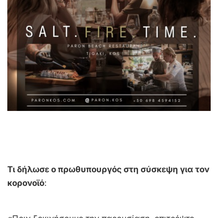
Τι δήλωσε ο πρωθυπουργός στη σύσκεψη για τον
κορονοϊό
: