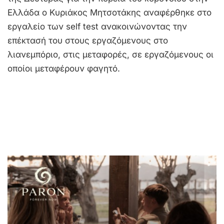
Ελλάδα ο Κυριάκος Μητσοτάκης αναφέρθηκε στο
εργαλείο των self test ανακοινώνοντας την
επέκτασή του στους εργαζόμενους στο
λιανεμπόριο, στις μεταφορές, σε εργαζόμενους οι
οποίοι μεταφέρουν φαγητό.