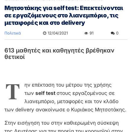
Μητσοτάκης για self test: Επεκτείνονται
σε εργαζόμενους στο λιανεμπόριο, τις
μεταφορές και στο delivery
Πολιτικά
12/04/2021
91
0
613 μαθητές και καθηγητές βρέθηκαν
θετικοί
Τ
ην επέκταση του μέτρου της χρήσης
των
self test
στους εργαζομένους σε
λιανεμπόριο, μεταφορές και τον κλάδο
των delivery ανακοίνωσε ο Κυριάκος Μητσοτάκης.
Στην εισήγηση του στην καθιερωμένη σύσκεψη
της Δευτέρας για την πορεία του κορονοϊού στην