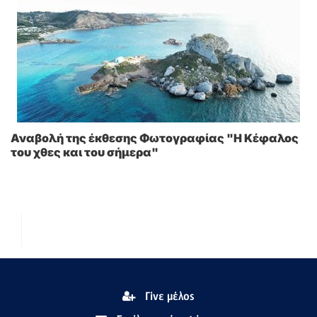
Αναβολή της έκθεσης Φωτογραφίας "Η Κέφαλος
του χθες και του σήμερα"
Γίνε μέλος