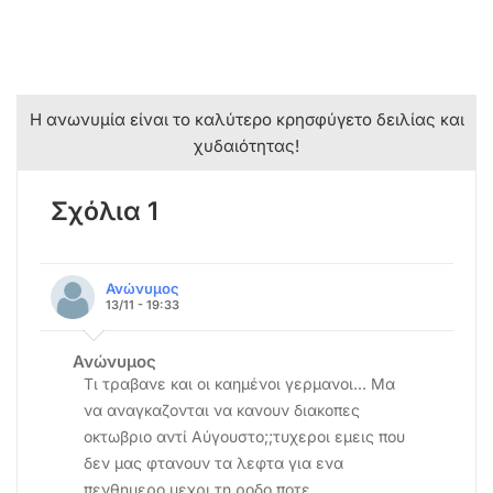
Η ανωνυμία είναι το καλύτερο κρησφύγετο δειλίας και
χυδαιότητας!
Σχόλια 1
Ανώνυμος
13/11 - 19:33
Ανώνυμος
Τι τραβανε και οι καημένοι γερμανοι... Μα
να αναγκαζονται να κανουν διακοπες
οκτωβριο αντί Αύγουστο;;τυχεροι εμεις που
δεν μας φτανουν τα λεφτα για ενα
πενθημερο μεχρι τη ροδο ποτε