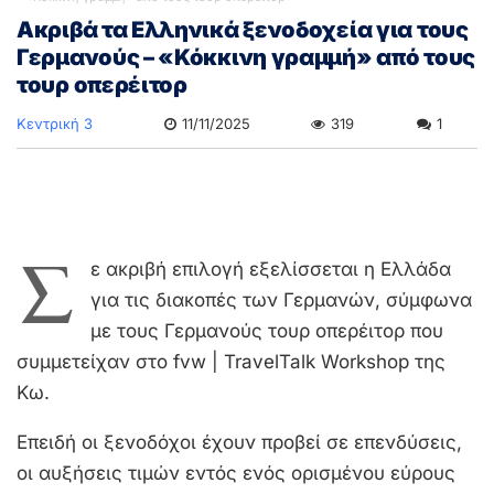
Ακριβά τα Ελληνικά ξενοδοχεία για τους
Γερμανούς – «Κόκκινη γραμμή» από τους
τουρ οπερέιτορ
Κεντρική 3
11/11/2025
319
1
Σ
ε ακριβή επιλογή εξελίσσεται η Ελλάδα
για τις διακοπές των Γερμανών, σύμφωνα
με τους Γερμανούς τουρ οπερέιτορ που
συμμετείχαν στο fvw | TravelTalk Workshop της
Κω.
Επειδή οι ξενοδόχοι έχουν προβεί σε επενδύσεις,
οι αυξήσεις τιμών εντός ενός ορισμένου εύρους