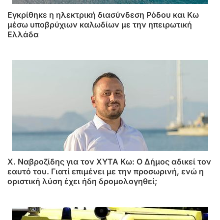
Εγκρίθηκε η ηλεκτρική διασύνδεση Ρόδου και Κω
μέσω υποβρύχιων καλωδίων με την ηπειρωτική
Ελλάδα
Χ. Ναβροζίδης για τον ΧΥΤΑ Kω: Ο Δήμος αδικεί τον
εαυτό του. Γιατί επιμένει με την προσωρινή, ενώ η
οριστική λύση έχει ήδη δρομολογηθεί;