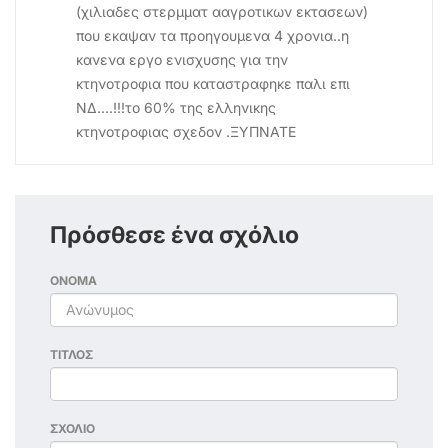
(χιλιαδες στερμματ ααγροτικων εκτασεων)
που εκαψαν τα προηγουμενα 4 χρονια..η
κανενα εργο ενισχυσης για την
κτηνοτροφια που καταστραφηκε παλι επι
ΝΔ....!!!το 60% της ελληνικης
κτηνοτροφιας σχεδον .ΞΥΠΝΑΤΕ
Πρόσθεσε ένα σχόλιο
ΟΝΟΜΑ
ΤΙΤΛΟΣ
ΣΧΟΛΙΟ