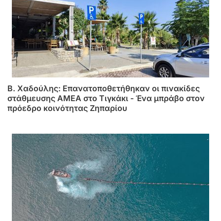
B. Xαδούλης: Επανατοποθετήθηκαν οι πινακίδες
στάθμευσης ΑMΕΑ στο Τιγκάκι - Ένα μπράβο στον
πρόεδρο κοινότητας Ζηπαρίου