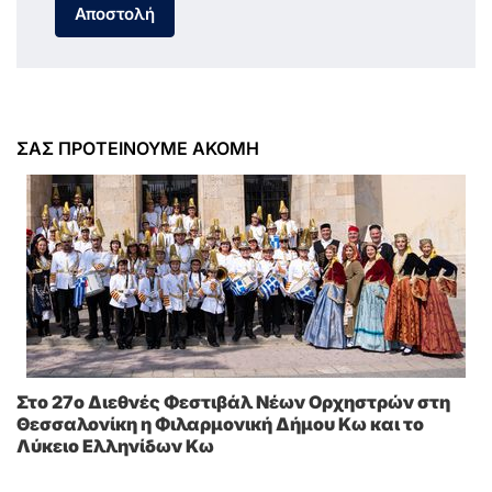
Αποστολή
ΣΑΣ ΠΡΟΤΕΙΝΟΥΜΕ ΑΚΟΜΗ
Στο 27ο Διεθνές Φεστιβάλ Νέων Ορχηστρών στη
Θεσσαλονίκη η Φιλαρμονική Δήμου Κω και το
Λύκειο Ελληνίδων Κω