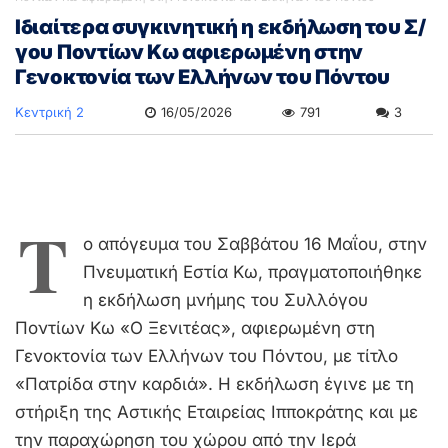
Ιδιαίτερα συγκινητική η εκδήλωση του Σ/
γου Ποντίων Κω αφιερωμένη στην
Γενοκτονία των Ελλήνων του Πόντου
Κεντρική 2
16/05/2026
791
3
Τ
ο απόγευμα του Σαββάτου 16 Μαΐου, στην
Πνευματική Εστία Κω, πραγματοποιήθηκε
η εκδήλωση μνήμης του Συλλόγου
Ποντίων Κω «Ο Ξενιτέας», αφιερωμένη στη
Γενοκτονία των Ελλήνων του Πόντου, με τίτλο
«Πατρίδα στην καρδιά». Η εκδήλωση έγινε με τη
στήριξη της Αστικής Εταιρείας Ιπποκράτης και με
την παραχώρηση του χώρου από την Ιερά