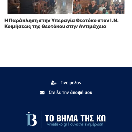
Η Παράκληση στην Υπεραγία Θεοτόκο στoν I.N.
Κοιμήσεως της Θεοτόκου στην Αντιμάχεια
Γίνε μέλος
Στείλε την άποψή σου