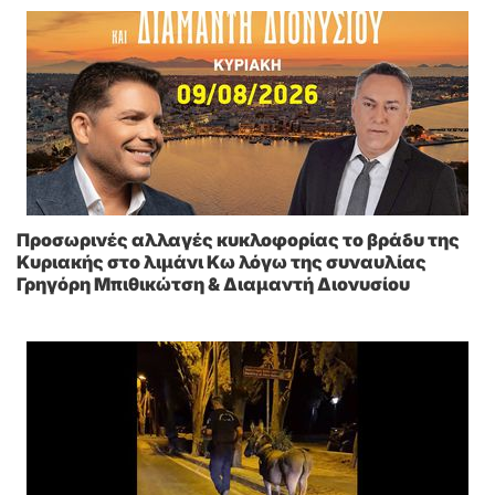
Προσωρινές αλλαγές κυκλοφορίας το βράδυ της
Κυριακής στο λιμάνι Κω λόγω της συναυλίας
Γρηγόρη Μπιθικώτση & Διαμαντή Διονυσίου