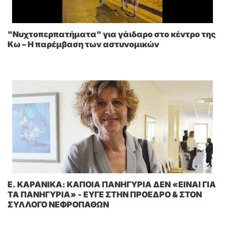
"Νυχτοπερπατήματα" για γάιδαρο στο κέντρο της
Κω – Η παρέμβαση των αστυνομικών
E. KAΡΑΝΙΚΑ: ΚΑΠΟΙΑ ΠΑΝΗΓΥΡΙΑ ΔΕΝ «ΕΙΝΑΙ ΓΙΑ
ΤΑ ΠΑΝΗΓΥΡΙΑ» - ΕΥΓΕ ΣΤΗΝ ΠΡΟΕΔΡΟ & ΣΤΟΝ
ΣΥΛΛΟΓΟ ΝΕΦΡΟΠΑΘΩΝ