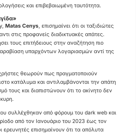
ιολογήσεις και επιβεβαιωμένη ταυτότητα.
αγίδα»
y,
Matas Cenys
, επισημαίνει ότι οι ταξιδιώτες
ναντι στις προφανείς διαδικτυακές απάτες.
ήσει τους επιτήδειους στην αναζήτηση πιο
παραβίαση υπαρχόντων λογαριασμών αντί της
ί χρήστες θεωρούν πως πραγματοποιούν
ιστο κατάλυμα και αντιλαμβάνονται την απάτη
μό τους και διαπιστώνουν ότι το ακίνητο δεν
γκυρη.
 που συλλέχθηκαν από φόρουμ του dark web και
ερίοδο από τον Ιανουάριο του 2023 έως τον
 οι ερευνητές επισημαίνουν ότι τα απόλυτα