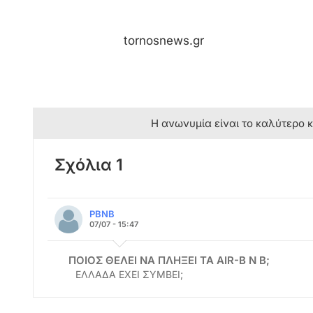
tornosnews.gr
Η ανωνυμία είναι το καλύτερο 
Σχόλια 1
ΡΒΝΒ
07/07 - 15:47
ΠΟΙΟΣ ΘΕΛΕΙ ΝΑ ΠΛΗΞΕΙ ΤΑ ΑΙR-Β Ν Β;
ΕΛΛΑΔΑ ΕΧΕΙ ΣΥΜΒΕΙ;