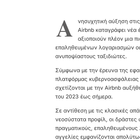
Α
νησυχητική αύξηση στις
Airbnb καταγράφει νέα 
αξιοποιούν πλέον μια π
επαληθευμένων λογαριασμών οι
ανυποψίαστους ταξιδιώτες.
Σύμφωνα με την έρευνα της εφα
πλατφόρμας κυβερνοασφάλεια
σχετίζονται με την Airbnb αυξή
του 2023 έως σήμερα.
Σε αντίθεση με τις κλασικές απά
νεοσύστατα προφίλ, οι δράστες
πραγματικούς, επαληθευμένους 
αγγελίες εμφανίζονται απολύτω