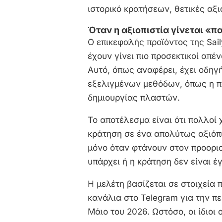
ιστορικό κρατήσεων, θετικές αξ
Όταν η αξιοπιστία γίνεται «π
Ο επικεφαλής προϊόντος της Sail
έχουν γίνει πιο προσεκτικοί απέ
Αυτό, όπως αναφέρει, έχει οδηγ
εξελιγμένων μεθόδων, όπως η 
δημιουργίας πλαστών.
Το αποτέλεσμα είναι ότι πολλο
κράτηση σε ένα απολύτως αξιόπ
μόνο όταν φτάνουν στον προορισ
υπάρχει ή η κράτηση δεν είναι έ
Η μελέτη βασίζεται σε στοιχεία
κανάλια στο Telegram για την π
Μάιο του 2026. Ωστόσο, οι ίδιοι