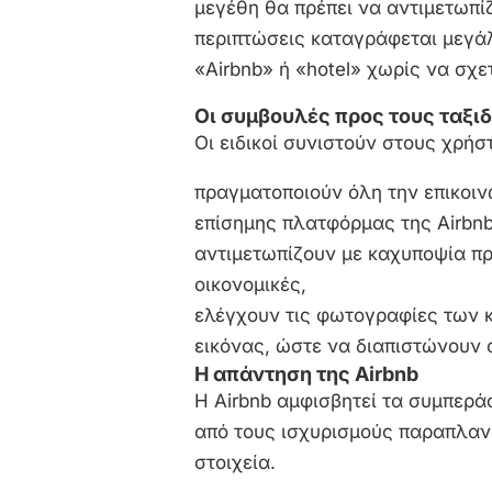
μεγέθη θα πρέπει να αντιμετωπί
περιπτώσεις καταγράφεται μεγά
«Airbnb» ή «hotel» χωρίς να σχε
Οι συμβουλές προς τους ταξι
Οι ειδικοί συνιστούν στους χρήσ
πραγματοποιούν όλη την επικοιν
επίσημης πλατφόρμας της Airbnb
αντιμετωπίζουν με καχυποψία π
οικονομικές,
ελέγχουν τις φωτογραφίες των
εικόνας, ώστε να διαπιστώνουν 
Η απάντηση της Airbnb
Η Airbnb αμφισβητεί τα συμπερά
από τους ισχυρισμούς παραπλαν
στοιχεία.