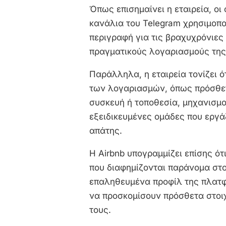
Όπως επισημαίνει η εταιρεία, οι
κανάλια του Telegram χρησιμοπο
περιγραφή για τις βραχυχρόνιες
πραγματικούς λογαριασμούς τη
Παράλληλα, η εταιρεία τονίζει 
των λογαριασμών, όπως πρόσθετ
συσκευή ή τοποθεσία, μηχανισμ
εξειδικευμένες ομάδες που εργά
απάτης.
Η Airbnb υπογραμμίζει επίσης ότ
που διαφημίζονται παράνομα στο
επαληθευμένα προφίλ της πλατφ
να προσκομίσουν πρόσθετα στοιχ
τους.