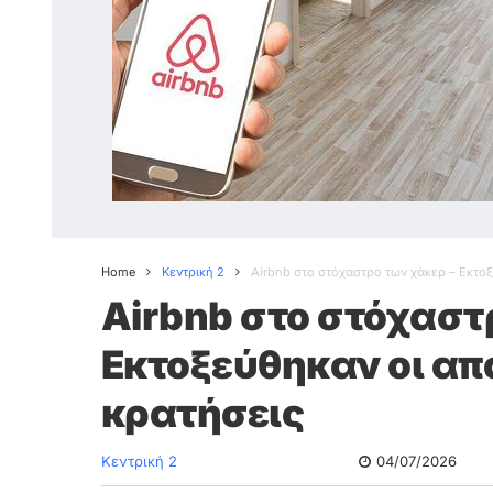
Home
Κεντρική 2
Airbnb στο στόχαστρο των χάκερ – Εκτοξ
Airbnb στο στόχαστ
Εκτοξεύθηκαν οι απ
κρατήσεις
Κεντρική 2
04/07/2026