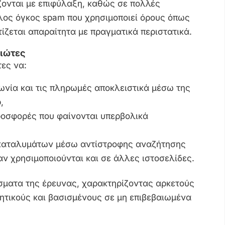
ζονται με επιφύλαξη, καθώς σε πολλές
λος όγκος spam που χρησιμοποιεί όρους όπως
τίζεται απαραίτητα με πραγματικά περιστατικά.
διώτες
τες να:
ωνία και τις πληρωμές αποκλειστικά μέσω της
,
ροσφορές που φαίνονται υπερβολικά
 καταλυμάτων μέσω αντίστροφης αναζήτησης
αν χρησιμοποιούνται και σε άλλες ιστοσελίδες.
σματα της έρευνας, χαρακτηρίζοντας αρκετούς
ητικούς και βασισμένους σε μη επιβεβαιωμένα