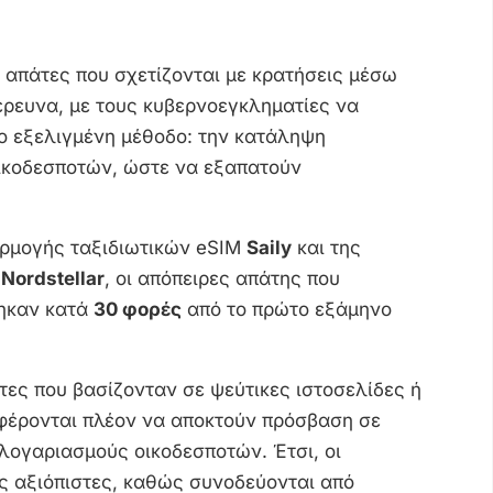
 απάτες που σχετίζονται με κρατήσεις μέσω
έρευνα, με τους κυβερνοεγκληματίες να
ιο εξελιγμένη μέθοδο: την κατάληψη
κοδεσποτών, ώστε να εξαπατούν
ρμογής ταξιδιωτικών eSIM
Saily
και της
ς
Nordstellar
, οι απόπειρες απάτης που
θηκαν κατά
30 φορές
από το πρώτο εξάμηνο
τες που βασίζονταν σε ψεύτικες ιστοσελίδες ή
 φέρονται πλέον να αποκτούν πρόσβαση σε
λογαριασμούς οικοδεσποτών. Έτσι, οι
ς αξιόπιστες, καθώς συνοδεύονται από