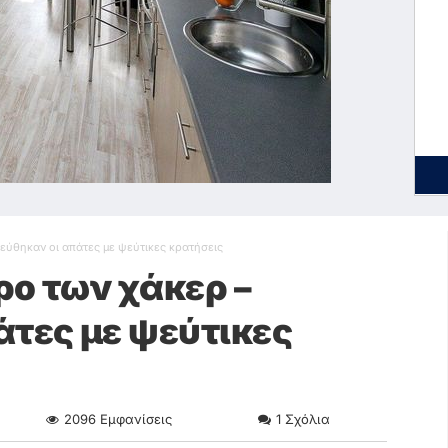
εύθηκαν οι απάτες με ψεύτικες κρατήσεις
ρο των χάκερ –
άτες με ψεύτικες
2096
Εμφανίσεις
1
Σχόλια