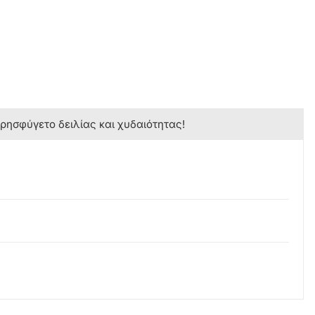
κρησφύγετο δειλίας και χυδαιότητας!