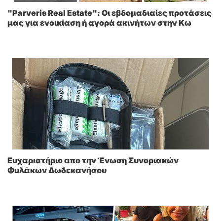
"Parveris Real Estate": Οι εβδομαδιαίες προτάσεις
μας για ενοικίαση ή αγορά ακινήτων στην Κω
Ευχαριστήριο απο την Ένωση Συνοριακών
Φυλάκων Δωδεκανήσου