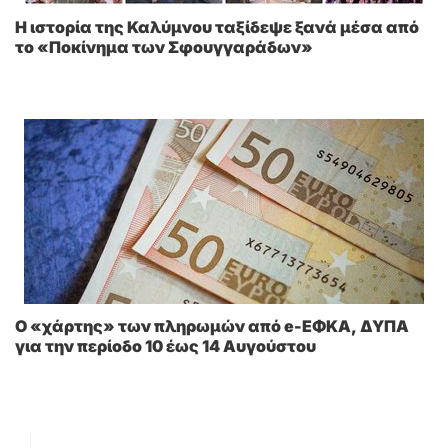
Η ιστορία της Καλύμνου ταξίδεψε ξανά μέσα από
το «Ποκίνημα των Σφουγγαράδων»
Ο «χάρτης» των πληρωμών από e-ΕΦΚΑ, ΔΥΠΑ
για την περίοδο 10 έως 14 Αυγούστου