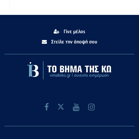
Γίνε μέλος
Στείλε την άποψή σου