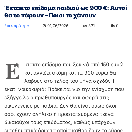
Έκτακτο επίδομα παιδιού ως 900 €: Αυτοί
θα το πάρουν – Ποιοι το χάνουν
Επικαιρότητα
01/06/2026
331
0
Έ
κτακτο επίδομα που ξεκινά από 150 ευρώ
και αγγίζει ακόμη και τα 900 ευρώ θα
λάβουν στο τέλος του μήνα σχεδόν 1
εκατ. νοικοκυριά: Πρόκειται για την ενίσχυση που
εξήγγειλε ο πρωθυπουργός και αφορά στις
οικογένειες με παιδιά. Δεν θα είναι όμως όλοι
όσοι έχουν ανήλικα ή προστατευόμενα τεκνά
δικαιούχοι τους επιδόματος, καθώς υπάρχουν
εισοδηματικά όρια τα οποία καθορίζουν το εύρος