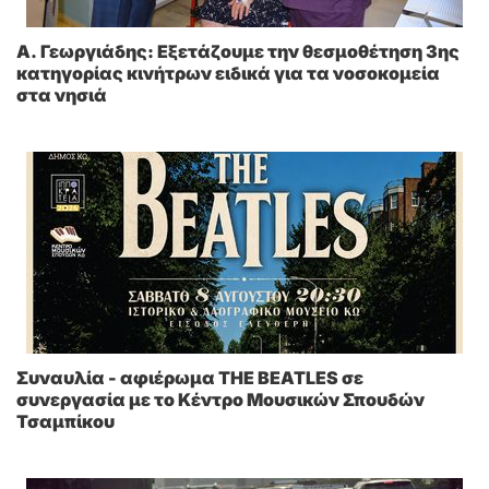
A. Γεωργιάδης: Eξετάζουμε την θεσμοθέτηση 3ης
κατηγορίας κινήτρων ειδικά για τα νοσοκομεία
στα νησιά
Συναυλία - αφιέρωμα THE BEATLES σε
συνεργασία με το Κέντρο Μουσικών Σπουδών
Τσαμπίκου