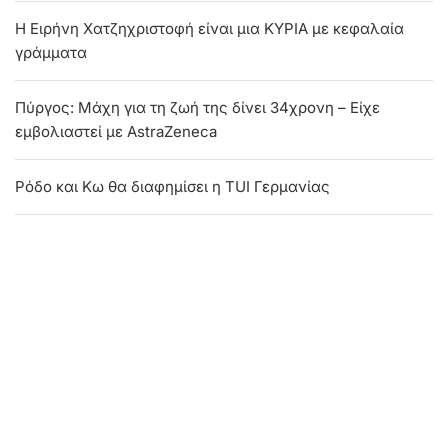
Η Ειρήνη Χατζηχριστοφή είναι μια ΚΥΡΙΑ με κεφαλαία
γράμματα
Πύργος: Μάχη για τη ζωή της δίνει 34χρονη – Είχε
εμβολιαστεί με AstraΖeneca
Ρόδο και Κω θα διαφημίσει η TUΙ Γερμανίας