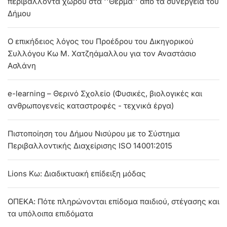
περιβάλλοντα χώρου στα ''Θερμά'' από τα συνεργεία του
Δήμου
Ο επικήδειος λόγος του Προέδρου του Δικηγορικού
Συλλόγου Κω Μ. Χατζηάμαλλου για τον Αναστάσιο
Ασλάνη
e-learning – Θερινό Σχολείο (Φυσικές, βιολογικές και
ανθρωπογενείς καταστροφές - τεχνικά έργα)
Πιστοποίηση του Δήμου Νισύρου με το Σύστημα
Περιβαλλοντικής Διαχείρισης ISO 14001:2015
Lions Kω: Διαδικτυακή επίδειξη μόδας
ΟΠΕΚΑ: Πότε πληρώνονται επίδομα παιδιού, στέγασης και
τα υπόλοιπα επιδόματα