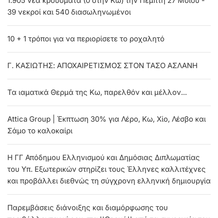
1.905 νέα κρούσματα (0 στην Κω) την Πέμπτη 27 Μσϊου -
39 νεκροί και 540 διασωληνωμένοι
10 + 1 τρόποι για να περιορίσετε το ροχαλητό
Γ. ΚΑΣΙΩΤΗΣ: AΠΟΧΑΙΡΕΤΙΣΜΟΣ ΣΤΟΝ ΤΑΣΟ ΑΣΛΑΝΗ
Τα ιαματικά Θερμά της Κω, παρελθόν και μέλλον...
Attica Group | Έκπτωση 30% για Λέρο, Κω, Χίο, Λέσβο και
Σάμο το καλοκαίρι
Η ΓΓ Απόδημου Ελληνισμού και Δημόσιας Διπλωματίας
του Υπ. Εξωτερικών στηρίζει τους Έλληνες καλλιτέχνες
και προβάλλει διεθνώς τη σύγχρονη ελληνική δημιουργία
Παρεμβάσεις διάνοιξης και διαμόρφωσης του