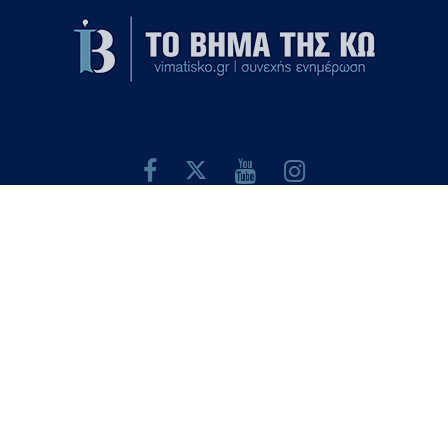
ΤΑΥΤΟΤΗΤΑ
ΕΠΙΚΟΙΝΩΝΙΑ
ΟΡΟΙ ΧΡΗΣΗΣ
ΠΟΛΙΤΙΚΗ ΑΠΟΡΡΗΤΟΥ
Εγγραφή