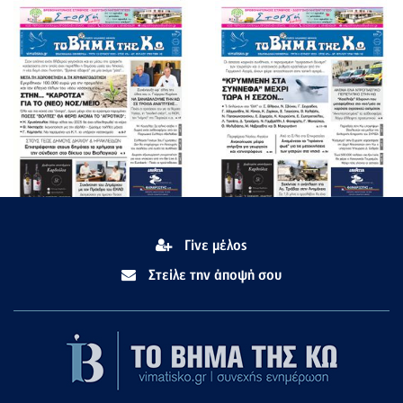
Γίνε μέλος
Στείλε την άποψή σου