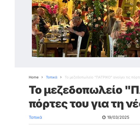
Home
Τοπικά
Το μεζεδοπωλείο "ΠΑΤΡΙΚΟ" ανοίγει τις πόρτε
Το μεζεδοπωλείο "Π
πόρτες του για τη ν
Τοπικά
19/03/2025