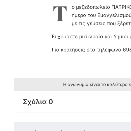
Τ
ο μεζεδοπωλείο ΠΑΤΡΙΚΟ 
ημέρα του Ευαγγελισμού 
με τις γεύσεις που ξέρε
Ευχόμαστε μια ωραία και δημιου
Για κρατήσεις στα τηλέφωνα 6
Η ανωνυμία είναι το καλύτερο 
Σχόλια 0