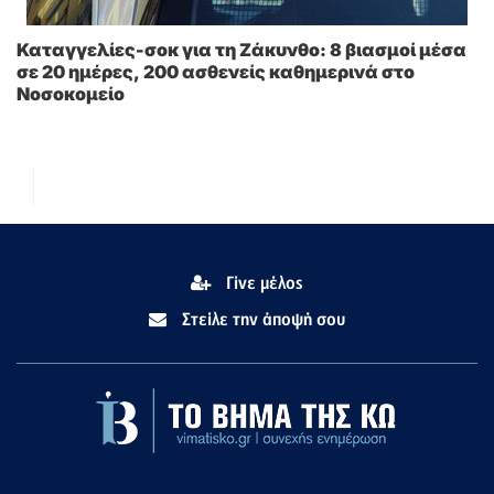
Καταγγελίες-σοκ για τη Ζάκυνθο: 8 βιασμοί μέσα
σε 20 ημέρες, 200 ασθενείς καθημερινά στο
Νοσοκομείο
Γίνε μέλος
Στείλε την άποψή σου