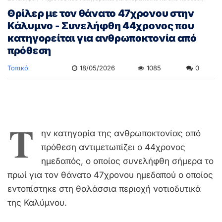
Θρίλερ με τον θάνατο 47χρονου στην
Κάλυμνο - Συνελήφθη 44χρονος που
κατηγορείται για ανθρωποκτονία από
πρόθεση
Τοπικά
18/05/2026
1085
0
Τ
ην κατηγορία της ανθρωποκτονίας από
πρόθεση αντιμετωπίζει ο 44χρονος
ημεδαπός, ο οποίος συνελήφθη σήμερα το
πρωί για τον θάνατο 47χρονου ημεδαπού ο οποίος
εντοπίστηκε στη θαλάσσια περιοχή νοτιοδυτικά
της Καλύμνου.