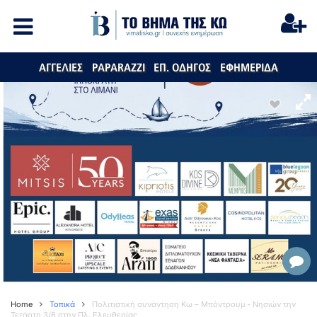
ΑΓΓΕΛΙΕΣ
PAPARAZZI
ΕΠ. ΟΔΗΓΟΣ
ΕΦΗΜΕΡΙΔΑ
Home
Τοπικά
Πολιτιστική συνάντηση Κω – Μπόντρουμ - Nησιών την
Τετάρτη 3/6 στην Πλ. Ελευθερίας