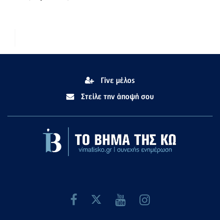
Γίνε μέλος
Στείλε την άποψή σου