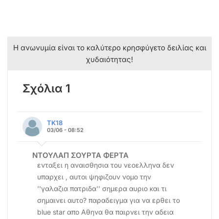
Η ανωνυμία είναι το καλύτερο κρησφύγετο δειλίας και
χυδαιότητας!
Σχόλια 1
TK18
03/06 - 08:52
ΝΤΟΥΛΑΠ ΣΟΥΡΤΑ ΦΕΡΤΑ
ενταξει η αναισθησια του νεοελληνα δεν
υπαρχει , αυτοι ψηφιζουν νομο την
''γαλαζια πατριδα'' σημερα αυριο και τι
σημαινει αυτο? παραδειγμα για να ερθει το
blue star απο Αθηνα θα παιρνει την αδεια