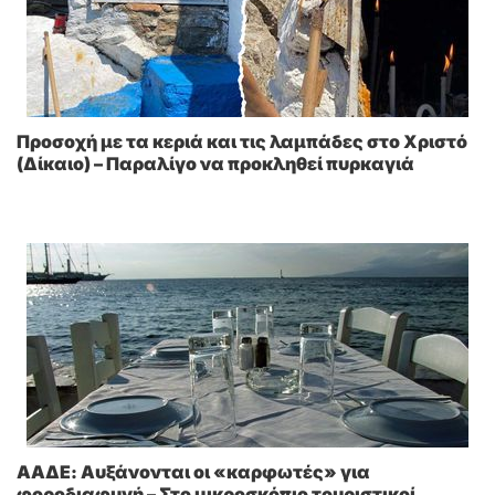
Προσοχή με τα κεριά και τις λαμπάδες στο Χριστό
(Δίκαιο) – Παραλίγο να προκληθεί πυρκαγιά
ΑΑΔΕ: Αυξάνονται οι «καρφωτές» για
φοροδιαφυγή – Στο μικροσκόπιο τουριστικοί