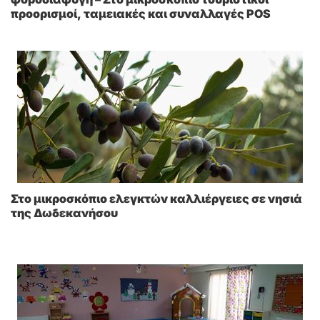
προορισμοί, ταμειακές και συναλλαγές POS
Στο μικροσκόπιο ελεγκτών καλλιέργειες σε νησιά
της Δωδεκανήσου