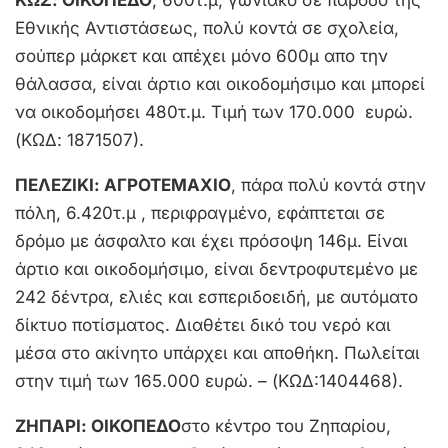
Εθνικής Αντιστάσεως, πολύ κοντά σε σχολεία,
σούπερ μάρκετ και απέχει μόνο 600μ απο την
θάλασσα, είναι άρτιο και οικοδομήσιμο και μπορεί
να οικοδομήσει 480τ.μ. Τιμή των 170.000 ευρώ.
(ΚΩΔ: 1871507).
ΠΕΛΕΖΙΚΙ: ΑΓΡΟΤΕΜΑΧΙΟ
, πάρα πολύ κοντά στην
πόλη, 6.420τ.μ , περιφραγμένο, εφάπτεται σε
δρόμο με άσφαλτο και έχει πρόσοψη 146μ. Είναι
άρτιο και οικοδομήσιμο, είναι δεντροφυτεμένο με
242 δέντρα, ελιές και εσπεριδοειδή, με αυτόματο
δίκτυο ποτίσματος. Διαθέτει δικό του νερό και
μέσα στο ακίνητο υπάρχει και αποθήκη. Πωλείται
στην τιμή των 165.000 ευρώ. – (ΚΩΔ:1404468).
ΖΗΠΑΡΙ
: ΟΙΚΟΠΕΔΟ
στο κέντρο του Ζηπαρίου,