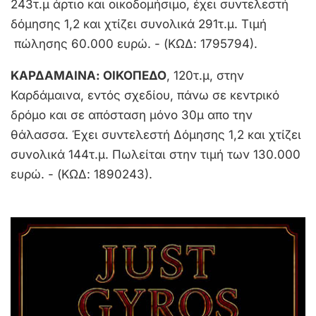
243τ.μ άρτιο και οικοδομήσιμο, έχει συντελεστή
δόμησης 1,2 και χτίζει συνολικά 291τ.μ. Τιμή
πώλησης 60.000 ευρώ. - (ΚΩΔ: 1795794).
ΚΑΡΔΑΜΑΙΝΑ: ΟΙΚΟΠΕΔΟ
, 120τ.μ, στην
Καρδάμαινα, εντός σχεδίου, πάνω σε κεντρικό
δρόμο και σε απόσταση μόνο 30μ απο την
θάλασσα. Έχει συντελεστή Δόμησης 1,2 και χτίζει
συνολικά 144τ.μ. Πωλείται στην τιμή των 130.000
ευρώ. - (ΚΩΔ: 1890243).