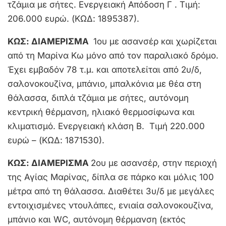
τζάμια με σήτες. Ενεργειακή Απόδοση Γ . Τιμή:
206.000 ευρώ. (ΚΩΔ: 1895387).
ΚΩΣ: ΔΙΑΜΕΡΙΣΜΑ
1ου με ασανσέρ και χωρίζεται
από τη Μαρίνα Κω μόνο από τον παραλιακό δρόμο.
Έχει εμβαδόν 78 τ.μ. και αποτελείται από 2υ/δ,
σαλονοκουζίνα, μπάνιο, μπαλκόνια με θέα στη
θάλασσα, διπλά τζάμια με σήτες, αυτόνομη
κεντρική θέρμανση, ηλιακό θερμοσίφωνα και
κλιματισμό. Ενεργειακή κλάση Β. Τιμή 220.000
ευρώ – (ΚΩΔ: 1871530).
ΚΩΣ: ΔΙΑΜΕΡΙΣΜΑ
2ου με ασανσέρ, στην περιοχή
της Αγίας Μαρίνας, δίπλα σε πάρκο και μόλις 100
μέτρα από τη θάλασσα. Διαθέτει 3υ/δ με μεγάλες
εντοιχισμένες ντουλάπες, ενιαία σαλονοκουζίνα,
μπάνιο και WC, αυτόνομη θέρμανση (εκτός