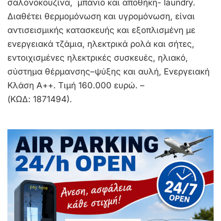
σαλονοκουζίνα, μπάνιο και αποθήκη- laundry.
Διαθέτει θερμομόνωση και υγρομόνωση, είναι
αντισεισμικής κατασκευής και εξοπλισμένη με
ενεργειακά τζάμια, ηλεκτρικά ρολά και σήτες,
εντοιχισμένες ηλεκτρικές συσκευές, ηλιακό,
σύστημα θέρμανσης–ψύξης και αυλή, Ενεργειακή
Κλάση Α++. Τιμή 160.000 ευρώ. –
(ΚΩΔ: 1871494).