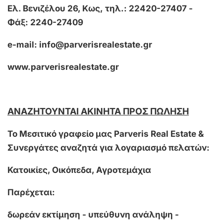
Ελ. Βενιζέλου 26, Κως,
τηλ.: 22420-27407 -
Φάξ: 2240-27409
e-mail:
info@parverisrealestate.gr
www.parverisrealestate.gr
ΑΝΑΖΗΤΟΥΝΤΑΙ ΑΚΙΝΗΤΑ ΠΡΟΣ ΠΩΛΗΣΗ
Το Μεσιτικό γραφείο μας Parveris
R
eal
E
state &
Συνεργάτες
αναζητά για λογαριασμό πελατών:
Κατοικίες, Οικόπεδα, Αγροτεμάχια
Παρέχεται:
δωρεάν εκτίμηση - υπεύθυνη ανάληψη -