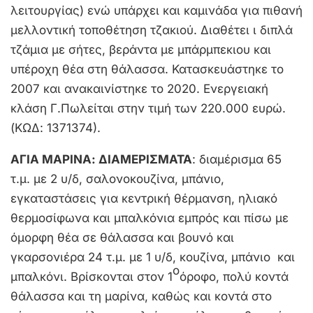
λειτουργίας) ενώ υπάρχει και καμινάδα για πιθανή
μελλοντική τοποθέτηση τζακιού. Διαθέτει ι διπλά
τζάμια με σήτες, βεράντα με μπάρμπεκιου και
υπέροχη θέα στη θάλασσα. Κατασκευάστηκε το
2007 και ανακαινίστηκε το 2020. Ενεργειακή
κλάση Γ.Πωλείται στην τιμή των 220.000 ευρώ.
(ΚΩΔ: 1371374).
ΑΓΙΑ ΜΑΡΙΝΑ: ΔΙΑΜΕΡΙΣΜΑΤΑ
: διαμέρισμα 65
τ.μ. με 2 υ/δ, σαλονοκουζίνα, μπάνιο,
εγκαταστάσεις για κεντρική θέρμανση, ηλιακό
θερμοσίφωνα και μπαλκόνια εμπρός και πίσω με
όμορφη θέα σε θάλασσα και βουνό και
γκαρσονιέρα 24 τ.μ. με 1 υ/δ, κουζίνα, μπάνιο και
ο
μπαλκόνι. Βρίσκονται στον 1
όροφο, πολύ κοντά
θάλασσα και τη μαρίνα, καθώς και κοντά στο