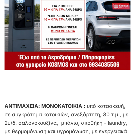
ΑΝΤΙΜΑΧΕΙΑ: ΜΟΝΟΚΑΤΟΙΚΙΑ
: υπό κατασκευή,
σε συγκρότημα κατοικιών, ανεξάρτητη, 80 τ.μ., με
2υ/δ, σαλονοκουζίνα, μπάνιο, αποθήκη - laundry,
με θερμομόνωση και υγρομόνωση, με ενεργειακά