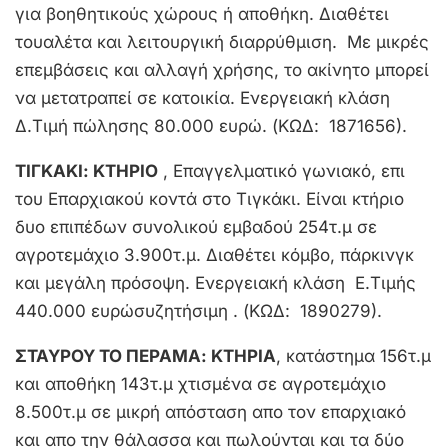
για βοηθητικούς χώρους ή αποθήκη. Διαθέτει
τουαλέτα και λειτουργική διαρρύθμιση. Με μικρές
επεμβάσεις και αλλαγή χρήσης, το ακίνητο μπορεί
να μετατραπεί σε κατοικία. Ενεργειακή κλάση
Δ.Τιμή πώλησης 80.000 ευρώ. (ΚΩΔ: 1871656).
ΤΙΓΚΑΚΙ
: ΚΤΗΡΙΟ
, Επαγγελματικό γωνιακό, επι
του Επαρχιακού κοντά στο Τιγκάκι. Είναι κτήριο
δυο επιπέδων συνολικού εμβαδού 254τ.μ σε
αγροτεμάχιο 3.900τ.μ. Διαθέτει κόμβο, πάρκινγκ
και μεγάλη πρόσοψη. Ενεργειακή κλάση Ε.Τιμής
440.000 ευρώσυζητήσιμη . (ΚΩΔ: 1890279).
ΣΤΑΥΡΟΥ ΤΟ ΠΕΡΑΜΑ: ΚΤΗΡΙΑ
, κατάστημα 156τ.μ
και αποθήκη 143τ.μ χτισμένα σε αγροτεμάχιο
8.500τ.μ σε μικρή απόσταση απο τον επαρχιακό
και απο την θάλασσα και πωλούνται και τα δύο