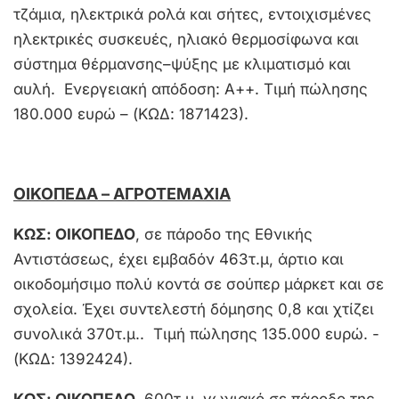
τζάμια, ηλεκτρικά ρολά και σήτες, εντοιχισμένες
ηλεκτρικές συσκευές, ηλιακό θερμοσίφωνα και
σύστημα θέρμανσης–ψύξης με κλιματισμό και
αυλή. Ενεργειακή απόδοση: Α++. Τιμή πώλησης
180.000 ευρώ – (ΚΩΔ: 1871423).
ΟΙΚΟΠΕΔΑ – ΑΓΡΟΤΕΜΑΧΙΑ
ΚΩΣ: ΟΙΚΟΠΕΔΟ
, σε πάροδο της Εθνικής
Αντιστάσεως, έχει εμβαδόν 463τ.μ, άρτιο και
οικοδομήσιμο πολύ κοντά σε σούπερ μάρκετ και σε
σχολεία. Έχει συντελεστή δόμησης 0,8 και χτίζει
συνολικά 370τ.μ.. Τιμή πώλησης 135.000 ευρώ. -
(ΚΩΔ: 1392424).
ΚΩΣ: ΟΙΚΟΠΕΔΟ
, 600τ.μ, γωνιακό σε πάροδο της