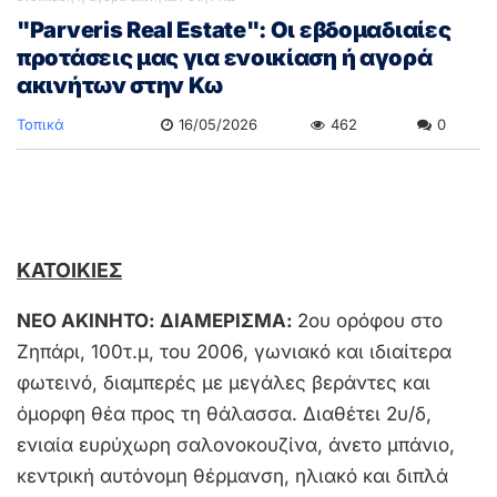
"Parveris Real Estate": Οι εβδομαδιαίες
προτάσεις μας για ενοικίαση ή αγορά
ακινήτων στην Κω
Τοπικά
16/05/2026
462
0
ΚΑΤΟΙΚΙΕΣ
ΝΕΟ ΑΚΙΝΗΤΟ:
ΔΙΑΜΕΡΙΣΜΑ:
2ου ορόφου στο
Ζηπάρι, 100τ.μ, του 2006, γωνιακό και ιδιαίτερα
φωτεινό, διαμπερές με μεγάλες βεράντες και
όμορφη θέα προς τη θάλασσα. Διαθέτει 2υ/δ,
ενιαία ευρύχωρη σαλονοκουζίνα, άνετο μπάνιο,
κεντρική αυτόνομη θέρμανση, ηλιακό και διπλά