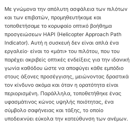
Με γνώμονα την απόλυτη ασφάλεια των πιλότων
και των επιβατών, προμηθευτήκαμε και
τοποθετήσαμε το κορυφαίο οπτικό βοήθημα
προσγειώσεων HAPI (H
elicopter
Approach Path
Indicator). Αυτή η συσκευή δεν είναι απλά ένα
εργαλείο· είναι το «μάτι» του πιλότου, που του
παρέχει ακριβείς οπτικές ενδείξεις για την ιδανική
γωνία καθόδου ώστε να αποφύγει κάθε εμπόδιο
στους άξονες προσέγγισης, μειώνοντας δραστικά
τον κίνδυνο ακόμα και όταν η ορατότητα είναι
περιορισμένη. Παράλληλα, τοποθετήθηκε ένας
υφασμάτινος κώνος υψηλής ποιότητας, ένα
σύμβολο σαφήνειας και τάξης, το οποίο
υποδεικνύει εύκολα την κατεύθυνση των ανέμων.