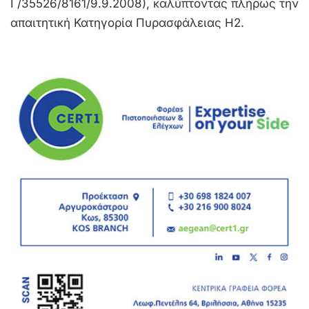
Γ/35526/8161/9.9.2008), καλύπτοντας πλήρως την
απαιτητική Κατηγορία Πυρασφάλειας Η2.