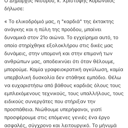
Ο Δήμαρχος Νισύρου, κ. Χριστοφής Κορωναίος
δήλωσε:
« Το ελικοδρόμιό μας, η "καρδιά" της έκτακτης
ανάγκης και η πύλη της προόδου, μπαίνει
δυναμικά στον 21ο αιώνα. Το εγχείρημα αυτό, το
οποίο στηρίχθηκε εξολοκλήρου στις δικές μας
δυνάμεις, στην υπομονή και στην επιμονή των
ανθρώπων μας, αποδεικνύει ότι όταν θέλουμε,
μπορούμε. Καμία γραφειοκρατική αγκύλωση, καμία
υπερβολική δυσκολία δεν στάθηκε εμπόδιο. Θέλω
να ευχαριστήσω από βάθους καρδιάς όλους τους
εμπλεκόμενους τεχνικούς, τους υπαλλήλους, τους
ειδικούς συνεργάτες που στήριξαν την
προσπάθεια. Νιώθουμε υπερήφανοι, γιατί
προσφέρουμε στις επόμενες γενιές ένα έργο
ασφαλές, σύγχρονο και λειτουργικό. Το μήνυμά