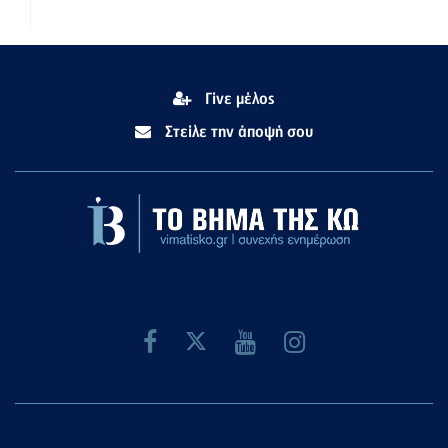
Γίνε μέλος
Στείλε την άποψή σου