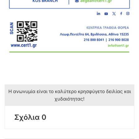
Η ανωνυμία είναι το καλύτερο κρησφύγετο δειλίας και
χυδαιότητας!
Σχόλια 0