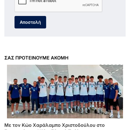
Αποστολή
ΣΑΣ ΠΡΟΤΕΙΝΟΥΜΕ ΑΚΟΜΗ
Με τον Κώο Χαράλαμπο Χριστοδούλου στο