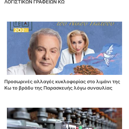
ΛΟΓΙΣΤΙΚΩΝ ΓΡΑΦΕΙΩΝ ΚΩ
Προσωρινές αλλαγές κυκλοφορίας στο λιμάνι της
Κω το βράδυ της Παρασκευής λόγω συναυλίας