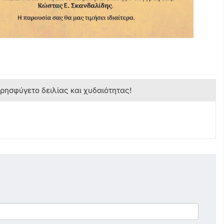
κρησφύγετο δειλίας και χυδαιότητας!