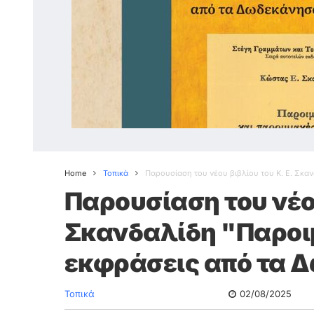
Home
Τοπικά
Παρουσίαση του νέου βιβλίου του Κ. Ε. Σκαν
Παρουσίαση του νέου
Σκανδαλίδη "Παροιμ
εκφράσεις από τα Δ
Τοπικά
02/08/2025