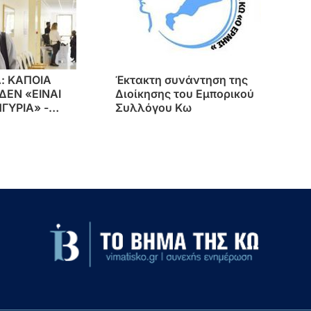
Α: ΚΑΠΟΙΑ
Έκτακτη συνάντηση της
ΔΕΝ «ΕΙΝΑΙ
Διοίκησης του Εμπορικού
ΓΥΡΙΑ» -
Συλλόγου Κω
ΠΡΟΕΔΡΟ &
ΟΓΟ
ΩΝ