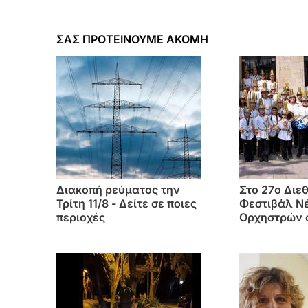
ΣΑΣ ΠΡΟΤΕΙΝΟΥΜΕ ΑΚΟΜΗ
Διακοπή ρεύματος την
Στο 27ο Διε
Τρίτη 11/8 - Δείτε σε ποιες
Φεστιβάλ Ν
περιοχές
Ορχηστρών 
Θεσσαλονίκ
Φιλαρμονικ
και το Λύκε
Κω