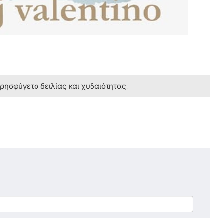
κρησφύγετο δειλίας και χυδαιότητας!