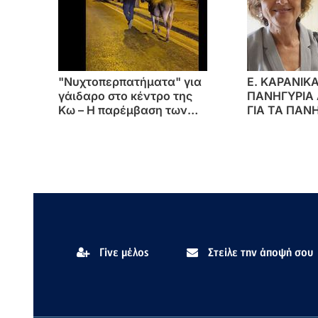
"Νυχτοπερπατήματα" για
E. KAΡΑΝΙΚ
γάιδαρο στο κέντρο της
ΠΑΝΗΓΥΡΙΑ 
Κω – Η παρέμβαση των
ΓΙΑ ΤΑ ΠΑΝΗ
αστυνομικών
ΕΥΓΕ ΣΤΗΝ 
ΣΤΟΝ ΣΥΛΛ
ΝΕΦΡΟΠΑΘ
Γίνε μέλος
Στείλε την άποψή σου