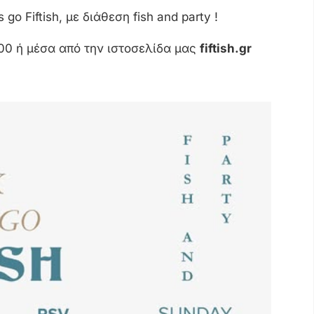
go Fiftish, με διάθεση fish and party !
00 ή μέσα από την ιστοσελίδα μας
fiftish.gr