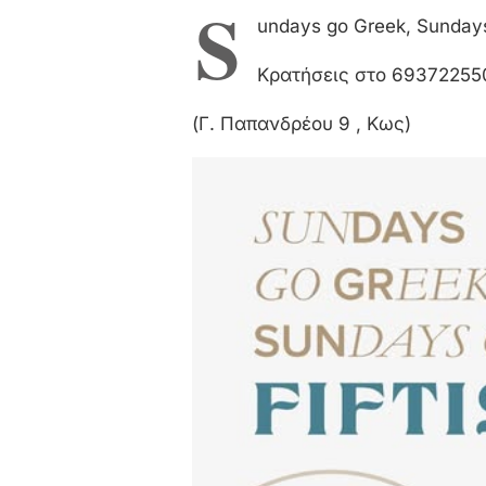
S
undays go Greek, Sundays 
Κρατήσεις στο 69372255
(Γ. Παπανδρέου 9 , Κως)