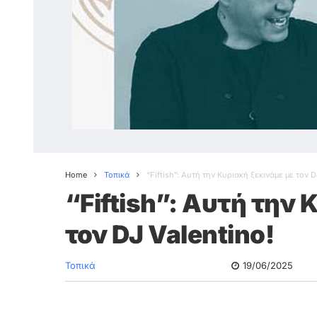
Home
Τοπικά
“Fiftish”: Αυτή την Κυριακή ξεκινάμε με τον D
“Fiftish”: Αυτή την
τον DJ Valentino!
Τοπικά
19/06/2025