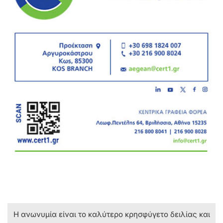
Η ανωνυμία είναι το καλύτερο κρησφύγετο δειλίας και