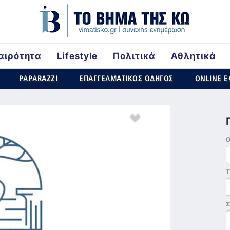
αιρότητα
Lifestyle
Πολιτικά
Αθλητικά
rld
PAPARAZZI
ΕΠΑΓΓΕΛΜΑΤΙΚΟΣ ΟΔΗΓΟΣ
ONLINE 
Τ
Σ