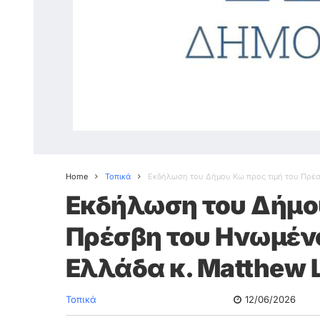
Home
Τοπικά
Εκδήλωση του Δήμου Κω προς τιμή του Πρέσ
Εκδήλωση του Δήμου
Πρέσβη του Ηνωμέν
Ελλάδα κ. Matthew 
Τοπικά
12/06/2026