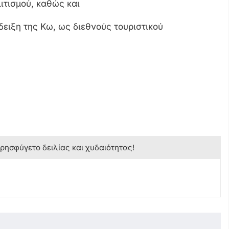
λιτισμού, καθώς και
δειξη της Κω, ως διεθνούς τουριστικού
κρησφύγετο δειλίας και χυδαιότητας!