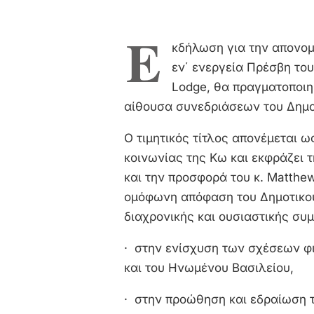
Ε
κδήλωση για την απονομή
εν΄ ενεργεία Πρέσβη το
Lodge, θα πραγματοποιηθ
αίθουσα συνεδριάσεων του Δημο
Ο τιμητικός τίτλος απονέμεται ως
κοινωνίας της Κω και εκφράζει 
και την προσφορά του κ. Matthe
ομόφωνη απόφαση του Δημοτικο
διαχρονικής και ουσιαστικής συ
· στην ενίσχυση των σχέσεων φ
και του Ηνωμένου Βασιλείου,
· στην προώθηση και εδραίωση 