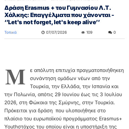
Δράση Erasmus + του Γυμνασίου Λ.Τ.
Χάλκης: Επαγγέλματα που χάνονται -
‘’Let's not forget, let's keep alive’’
Τοπικά
07/07/2026
109
0
Μ
ε απόλυτη επιτυχία πραγματοποιήθηκεη
συνάντηση ομάδων νέων από την
Τουρκία, την Ελλάδα, την Ισπανία και
την Πολωνία, απότις 29 Ιουνίου έως τις 3 Ιουλίου
2026, στη Φώκαια της Σμύρνης, στην Τουρκία.
Πρόκειται για δράση που υλοποιήθηκε στο
πλαίσιο του ευρωπαϊκού προγράμματος Erasmus+
Youthστόχος του οποίου είναι η υποστήριξη της