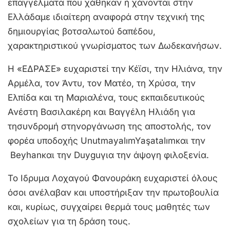
επαγγέλματα που χάθηκαν ή χάνονται στην
Ελλάδαμε ιδιαίτερη αναφορά στην τεχνική της
δημιουργίας βοτσαλωτού δαπέδου,
χαρακτηριστικού γνωρίσματος των Δωδεκανήσων.
Η «ΕΔΡΑΣΕ» ευχαριστεί την Κέϊσι, την Ηλιάνα, την
Αρμέλα, τον Άντυ, τον Ματέο, τη Χρύσα, την
Ελπίδα και τη Μαριαλένα, τους εκπαιδευτικούς
Ανέστη Βασιλακέρη και Βαγγέλη Ηλιάδη για
τησυνδρομή στηνοργάνωση της αποστολής, τον
φορέα υποδοχής UnutmayalımYaşatalımκαι την
Beyhanκαι την Duyguγια την άψογη φιλοξενία.
Το Ιδρυμα Λοχαγού Φανουράκη ευχαριστεί όλους
όσοι ανέλαβαν και υποστήριξαν την πρωτοβουλία
και, κυρίως, συγχαίρει θερμά τους μαθητές των
σχολείων για τη δράση τους.