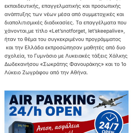
εκπαιδευτικής, επαγγελματικής και προσωπικής
ανάπτυξης των νέων μέσα από συμμετοχικές και
διαπολιτισμικές διαδικασίες. Τα επαγγέλματα που
χάνονται,με τίτλο «Let’snotforget, let’skeepalive»,
ήταν το θέμα του συγκεκριμένου προγράμματος
και την Ελλάδα εκπροσώπησαν μαθητές από δυο
σχολεία, το Γυμνάσιο με Λυκειακές τάξεις Χάλκης
Δωδεκανήσου «Σωκράτης Φανουράκης» και το 1ο
Λύκειο Ζωγράφου από την Αθήνα.