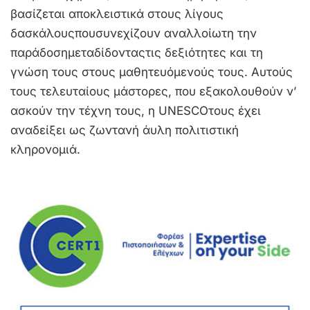
βασίζεται αποκλειστικά στους λίγους
δασκάλουςπουσυνεχίζουν αναλλοίωτη την
παράδοσημεταδίδονταςτις δεξιότητες και τη
γνώση τους στους μαθητευόμενούς τους. Αυτούς
τους τελευταίους μάστορες, που εξακολουθούν ν’
ασκούν την τέχνη τους, η UNESCOτους έχει
αναδείξει ως ζωντανή άυλη πολιτιστική
κληρονομιά.