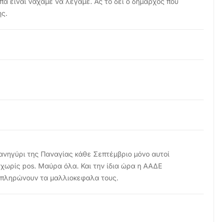
α ειναι ναχαμε να λεγαμε. Ας το δει ο δημαρχος που
ης.
πανηγύρι της Παναγίας κάθε Σεπτέμβριο μόνο αυτοί
 χωρίς pos. Μαύρα όλα. Και την ίδια ώρα η ΑΑΔΕ
υ πληρώνουν τα μαλλιοκεφαλα τους.