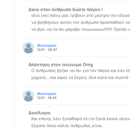
Δίκιο στον άνθρωπο δώστε πάγκο !
ολοι εκεί πάνω μας τρίβουν στα μούτρα την εξουσ
να βοηθήσουν αυτόν τον άνθρωπο προσπαθούν να 
να βγει να τα πει μπράβο τουυυυυυυυ!!!!!!! Πρέπει
Ανώνυμος
12/11 - 20:37
Απάντηση στον ανώνυμο Omg
Ο άνθρωπος βγήκε να πει για τον πάγκο και εσυ έ
μηχανή …και αφού τα ξέρεις όλα καλά και σωστά 
Ανώνυμος
12/11 - 19:25
Δοσίλογοι
Και επίσης λέει ξεκάθαρα ότι το ξανά έκανε αλιευ
ξέρατε πόσο καλός άνθρωπος είναι.