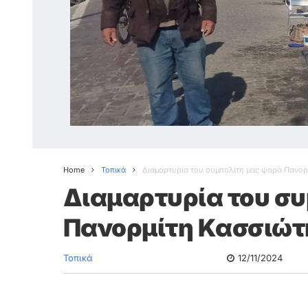
Home
Τοπικά
Διαμαρτυρία του συμπολίτη μας ψαρά Πανορ
Διαμαρτυρία του σ
Πανορμίτη Κασσιώτ
Τοπικά
12/11/2024