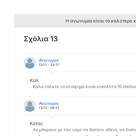
Η ανωνυμία είναι το καλύτερο 
Σχόλια 13
Ανώνυμος
13/11 - 23:57
Καλ
Καλα.ταλετε.το.κλαψημο.ειναι.ευκολοτα.10.παιδι
Ανώνυμος
13/11 - 08:51
Κοτης
Αν μπορουν με τον νομο να δοσουν αδεια, να δοσ