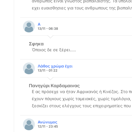
ανθρωπος ειναι γνωστος βιοπαλαιστης. Τα υπολοιπ
εχει ευαισθησιες για τους ανθρωπους της βιοπαλ
Α
13/11 - 06:38
Σφηκα
Όποιος δε σε ξέρει.....
Λάθος χρώμα έχει
13/11 - 01:22
Πανηγύρι Καρδαμαινας
Ε ας πρόσεχε να ήταν Αφρικανός ή Κινέζος. Στο 
έχουν πάγκους χωρίς ταμειακές, χωρίς τιμολόγια,
ξεσκίζει στους ελέγχους τους επιχειρηματίες πο
Ανώνυμος
12/11 - 23:45