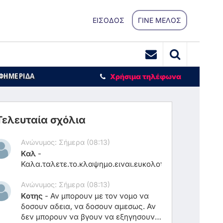
ΕΙΣΟΔΟΣ
ΓΙΝΕ ΜΕΛΟΣ
ΕΦΗΜΕΡΙΔΑ
Χρήσιμα τηλέφωνα
Τελευταία σχόλια
Ανώνυμος: Σήμερα (08:13)
Καλ
-
Καλα.ταλετε.το.κλαψημο.ειναι.ευκολοτα.10.παιδια.που
Ανώνυμος: Σήμερα (08:13)
Κοτης
-
Αν μπορουν με τον νομο να
δοσουν αδεια, να δοσουν αμεσως. Αν
δεν μπορουν να βγουν να εξηγησουν.