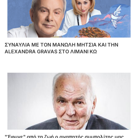
ΣΥΝΑΥΛΙΑ ΜΕ ΤΟΝ ΜΑΝΩΛΗ ΜΗΤΣΙΑ ΚΑΙ ΤΗΝ
ALEXANDRA GRAVAS ΣΤΟ ΛΙΜΑΝΙ ΚΩ
"Έφυγε" από τη ζωή ο αγαπητός συμπολίτης μας