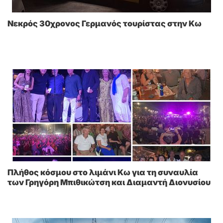
Νεκρός 30χρονος Γερμανός τουρίστας στην Κω
Πλήθος κόσμου στο λιμάνι Κω για τη συναυλία
των Γρηγόρη Μπιθικώτση και Διαμαντή Διονυσίου