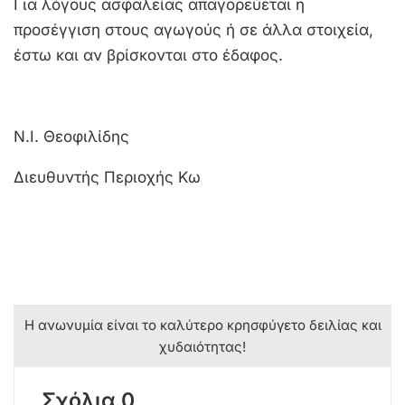
Για λόγους ασφαλείας απαγορεύεται η
προσέγγιση στους αγωγούς ή σε άλλα στοιχεία,
έστω και αν βρίσκονται στο έδαφος.
Ν.Ι. Θεοφιλίδης
Διευθυντής Περιοχής Κω
Η ανωνυμία είναι το καλύτερο κρησφύγετο δειλίας και
χυδαιότητας!
Σχόλια 0