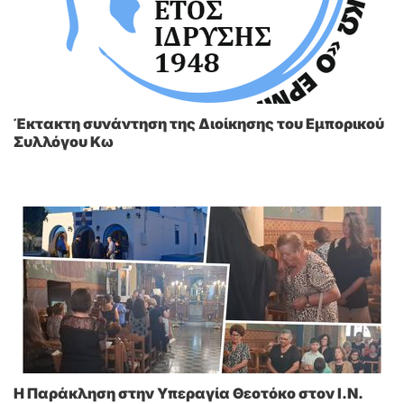
Έκτακτη συνάντηση της Διοίκησης του Εμπορικού
Συλλόγου Κω
Η Παράκληση στην Υπεραγία Θεοτόκο στoν I.N.