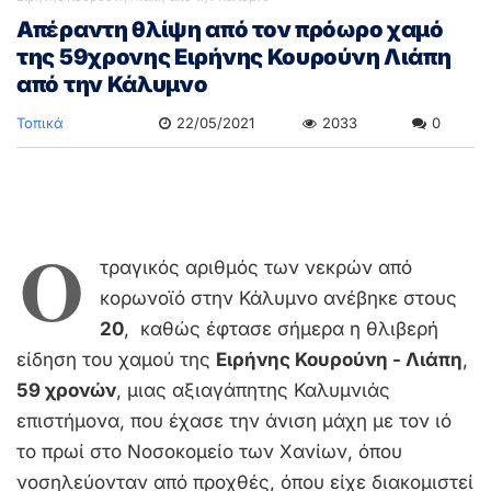
Απέραντη θλίψη από τον πρόωρο χαμό
της 59χρονης Ειρήνης Κουρούνη Λιάπη
από την Κάλυμνο
Τοπικά
22/05/2021
2033
0
Ο
τραγικός αριθμός των νεκρών από
κορωνοϊό στην Κάλυμνο ανέβηκε στους
20
, καθώς έφτασε σήμερα η θλιβερή
είδηση του χαμού της
Ειρήνης Κουρούνη - Λιάπη
,
59 χρονών
, μιας αξιαγάπητης Καλυμνιάς
επιστήμονα, που έχασε την άνιση μάχη με τον ιό
το πρωί στο Νοσοκομείο των Χανίων, όπου
νοσηλεύονταν από προχθές, όπου είχε διακομιστεί