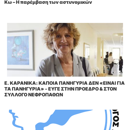
Κω – Η παρέμβαση των αστυνομικών
E. KAΡΑΝΙΚΑ: ΚΑΠΟΙΑ ΠΑΝΗΓΥΡΙΑ ΔΕΝ «ΕΙΝΑΙ ΓΙΑ
ΤΑ ΠΑΝΗΓΥΡΙΑ» - ΕΥΓΕ ΣΤΗΝ ΠΡΟΕΔΡΟ & ΣΤΟΝ
ΣΥΛΛΟΓΟ ΝΕΦΡΟΠΑΘΩΝ