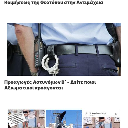
Κοιμήσεως της Θεοτόκου στην Αντιμάχεια
Προαγωγές Αστυνόμων Β΄ - Δείτε ποιοι
Αξιωματικοί προάγονται