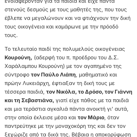
ενδιαφέρονταν για τα παιδιά και είχε πάντα
στενούς δεσμούς με τους μαθητές της, που τους
έβλεπε να μεγαλώνουν και να φτιάχνουν την δική
τους οικογένεια και καμάρωνε με την πρόοδό
τους.
Το τελευταίο παιδί της πολυμελούς οικογένειας
Κουρούνη,
(αδερφή του π. προέδρου του Δ.Σ.
Χαράλαμπου Κουρούνη) με τον αγαπημένο της
σύντροφο
τον Παύλο Λιάπη
, μαθηματικό και
πρώην Λυκειάρχη, έφτιαξαν τη δική τους με
τέσσερα παιδιά,
τον Νικόλα, το Δρόσο, τον Γιάννη
και τη Σεβαστιάνα,
γιατί είχε πάθος με τα παιδιά
και μια τεράστια αγκαλιά πάντα ανοικτή γι' αυτά,
στην οποία έκλεισε μέσα και
τον Μάριο
, όταν
παντρεύτηκε με την μοναχοκόρη της και δεν τον
ξεχώριζε από τα δικά της. Βέβαια η αποκορύφωση