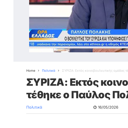
Home
Πολιτικά
ΣΥΡΙΖΑ: Εκτός κοινοβουλευτικής ομάδας 
ΣΥΡΙΖΑ: Εκτός κοιν
τέθηκε ο Παύλος Π
Πολιτικά
16/05/2026