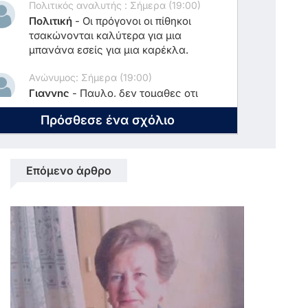
Πολιτικός αναλυτής : Σήμερα (19:00)
Πολιτική
-
Οι πρόγονοι οι πίθηκοι
τσακώνονται καλύτερα για μια
μπανάνα εσείς για μια καρέκλα.
Ανώνυμος: Σήμερα (19:00)
Γιαννης
-
Παυλο, δεν τομαθες οτι
οταν μιλας, και λες αληθειες, δεν
Πρόσθεσε ένα σχόλιο
αρεσεις?
Επόμενο άρθρο