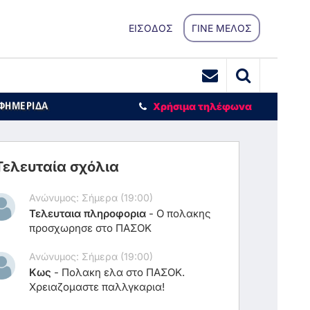
ΕΙΣΟΔΟΣ
ΓΙΝΕ ΜΕΛΟΣ
ΕΦΗΜΕΡΙΔΑ
Χρήσιμα τηλέφωνα
Τελευταία σχόλια
Ανώνυμος: Σήμερα (19:00)
Τελευταια πληροφορια
-
Ο πολακης
προσχωρησε στο ΠΑΣΟΚ
Ανώνυμος: Σήμερα (19:00)
Κως
-
Πολακη ελα στο ΠΑΣΟΚ.
Χρειαζομαστε παλλγκαρια!