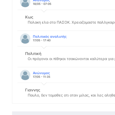
Ανώνυμος
18/05 - 07:05
Κως
Πολακη ελα στο ΠΑΣΟΚ. Χρειαζομαστε παλλγκαρι
Πολιτικός αναλυτής
17/05 - 17:40
Πολιτική
Οι πρόγονοι οι πίθηκοι τσακώνονται καλύτερα για 
Ανώνυμος
17/05 - 11:35
Γιαννης
Παυλο, δεν τομαθες οτι οταν μιλας, και λες αληθε