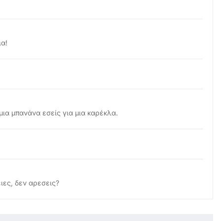
α!
μια μπανάνα εσείς για μια καρέκλα.
ιες, δεν αρεσεις?