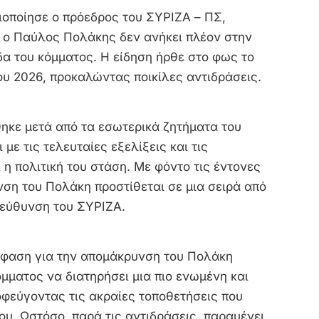
οποίησε ο πρόεδρος του ΣΥΡΙΖΑ – ΠΣ,
ο Παύλος Πολάκης δεν ανήκει πλέον στην
α του κόμματος. Η είδηση ήρθε στο φως το
υ 2026, προκαλώντας ποικίλες αντιδράσεις.
ηκε μετά από τα εσωτερικά ζητήματα του
 με τις τελευταίες εξελίξεις και τις
 η πολιτική του στάση. Με φόντο τις έντονες
νση του Πολάκη προστίθεται σε μια σειρά από
τεύθυνση του ΣΥΡΙΖΑ.
φαση για την απομάκρυνση του Πολάκη
όμματος να διατηρήσει μια πιο ενωμένη και
οφεύγοντας τις ακραίες τοποθετήσεις που
ου. Ωστόσο, παρά τις αντιδράσεις, παραμένει