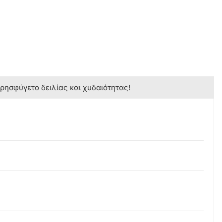
κρησφύγετο δειλίας και χυδαιότητας!