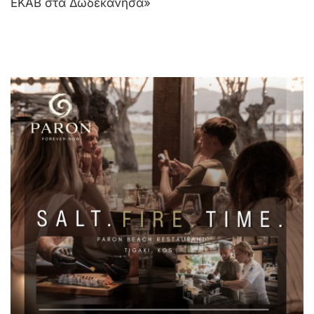
ΕΚΑΒ στα Δωδεκάνησα»