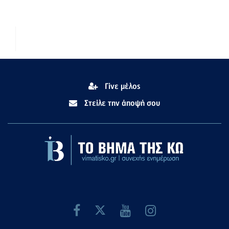
Γίνε μέλος
Στείλε την άποψή σου