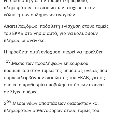
Η απόσπαση για την τουριστική περίοδο,
πληρωμάτων και διασωστών στοχεύει στην
κάλυψη των αυξημένων αναγκών.
Απαιτείται,όμως, πρόσθετη ενίσχυση στους τομείς
του ΕΚΑΒ στα νησιά αυτά, για να καλυφθούν
πλήρως οι ανάγκες.
Η πρόσθετη αυτή ενίσχυση μπορεί να προέλθει:
ον
1
:Μέσω των προσλήψεων επικουρικού
προσωπικού στον τομέα της δημόσιας υγείας που
συμπεριλαμβάνουν διασώστες του ΕΚΑΒ, για τις
οποίες η προθεσμία υποβολής αιτήσεων εκπνέει
σε λίγες ημέρες.
ον
2
:Μέσω νέων αποσπάσεων διασωστών και
πληρωμάτων ασθενοφόρων στους τομείς του