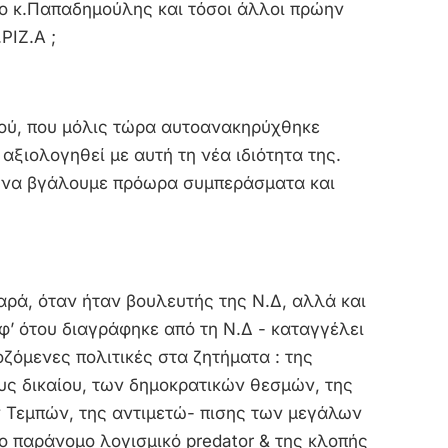
ι ο κ.Παπαδημούλης και τόσοι άλλοι πρώην
ΡΙΖ.Α ;
νού, που μόλις τώρα αυτοανακηρύχθηκε
αξιολογηθεί με αυτή τη νέα ιδιότητα της.
 να βγάλουμε πρόωρα συμπεράσματα και
αρά, όταν ήταν βουλευτής της Ν.Δ, αλλά και
φ’ ότου διαγράφηκε από τη Ν.Δ - καταγγέλει
οζόμενες πολιτικές στα ζητήματα : της
ους δικαίου, των δημοκρατικών θεσμών, της
ν Τεμπών, της αντιμετώ- πισης των μεγάλων
 παράνομο λογισμικό predator & της κλοπής