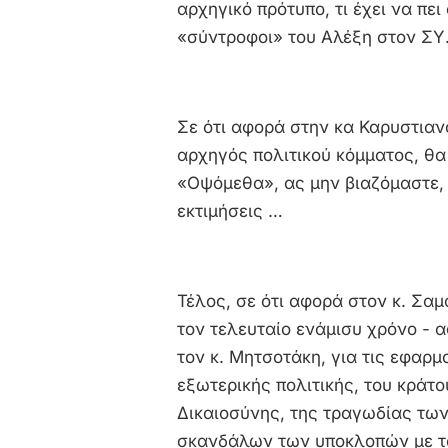
αρχηγικό πρότυπο, τι έχει να πε
«σύντροφοι» του Αλέξη στον ΣΥ.
Σε ότι αφορά στην κα Καρυστια
αρχηγός πολιτικού κόμματος, θα 
«Οψόμεθα», ας μην βιαζόμαστε,
εκτιμήσεις …
Τέλος, σε ότι αφορά στον κ. Σαμ
τον τελευταίο ενάμισυ χρόνο - α
τον κ. Μητσοτάκη, για τις εφαρμ
εξωτερικής πολιτικής, του κράτ
Δικαιοσύνης, της τραγωδίας τω
σκανδάλων των υποκλοπών με το