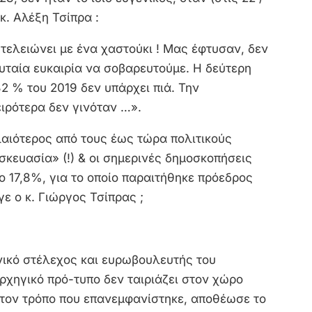
 κ. Αλέξη Τσίπρα :
 τελειώνει με ένα χαστούκι ! Μας έφτυσαν, δεν
λευταία ευκαιρία να σοβαρευτούμε. Η δεύτερη
32 % του 2019 δεν υπάρχει πιά. Την
ιρότερα δεν γινόταν …».
αλαιότερος από τους έως τώρα πολιτικούς
κευασία» (!) & οι σημερινές δημοσκοπήσεις
ο 17,8%, για το οποίο παραιτήθηκε πρόεδρος
γε ο κ. Γιώργος Τσίπρας ;
νικό στέλεχος και ευρωβουλευτής του
αρχηγικό πρό-τυπο δεν ταιριάζει στον χώρο
ε τον τρόπο που επανεμφανίστηκε, αποθέωσε το