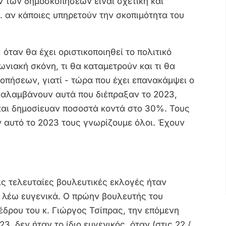
ν των δημοσκοπήσεων είναι σχετική και
λ. αν κάποιες υπηρετούν την σκοπιμότητα του
όταν θα έχει οριστικοποιηθεί το πολιτικό
ωνιακή σκόνη, τι θα καταμετρούν και τι θα
κοπήσεων, γιατί - τώρα που έχει επανακάμψει ο
ναλαμβάνουν αυτά που διέπραξαν το 2023,
και δημοσίευαν ποσοστά κοντά στο 30%. Τους
ν αυτό το 2023 τους γνωρίζουμε όλοι. Έχουν
ις τελευταίες βουλευτικές εκλογές ήταν
, λέω ευγενικά. Ο πρώην βουλευτής του
έδρου του κ. Γιώργος Τσίπρας, την επόμενη
, δεν ήταν το ίδιο ευγενικός, όταν (στις 22 /