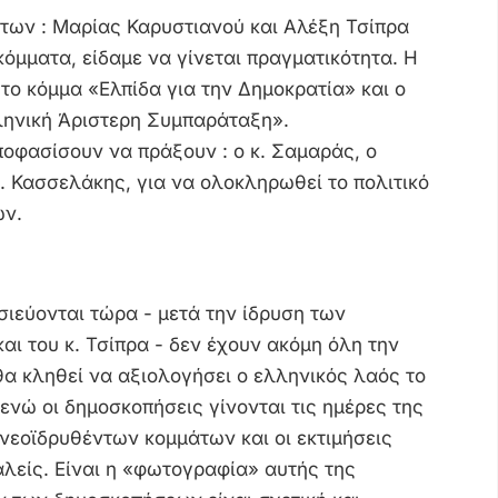
των : Μαρίας Καρυστιανού και Αλέξη Τσίπρα
κόμματα, είδαμε να γίνεται πραγματικότητα. Η
το κόμμα «Ελπίδα για την Δημοκρατία» και ο
ληνική Άριστερη Συμπαράταξη».
ποφασίσουν να πράξουν : ο κ. Σαμαράς, ο
κ. Κασσελάκης, για να ολοκληρωθεί το πολιτικό
ών.
σιεύονται τώρα - μετά την ίδρυση των
αι του κ. Τσίπρα - δεν έχουν ακόμη όλη την
α κληθεί να αξιολογήσει ο ελληνικός λαός το
 ενώ οι δημοσκοπήσεις γίνονται τις ημέρες της
νεοϊδρυθέντων κομμάτων και οι εκτιμήσεις
λείς. Είναι η «φωτογραφία» αυτής της