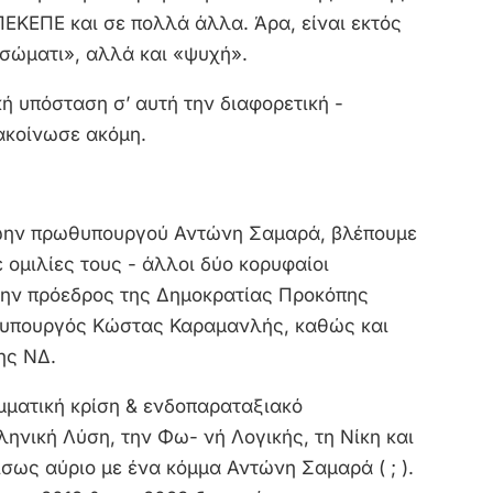
ΚΕΠΕ και σε πολλά άλλα. Άρα, είναι εκτός
«σώματι», αλλά και «ψυχή».
ή υπόσταση σ’ αυτή την διαφορετική -
νακοίνωσε ακόμη.
ρώην πρωθυπουργού Αντώνη Σαμαρά, βλέπουμε
 ομιλίες τους - άλλοι δύο κορυφαίοι
ρώην πρόεδρος της Δημοκρατίας Προκόπης
υπουργός Κώστας Καραμανλής, καθώς και
ης ΝΔ.
μματική κρίση & ενδοπαραταξιακό
ληνική Λύση, την Φω- νή Λογικής, τη Νίκη και
 ίσως αύριο με ένα κόμμα Αντώνη Σαμαρά ( ; ).