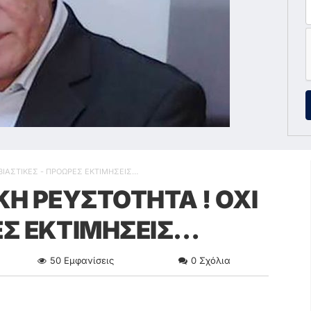
Ι ΒΙΑΣΤΙΚΕΣ - ΠΡΟΩΡΕΣ ΕΚΤΙΜΗΣΕΙΣ…
ΚΗ ΡΕΥΣΤΟΤΗΤΑ ! ΟΧΙ
ΕΣ ΕΚΤΙΜΗΣΕΙΣ…
50
Εμφανίσεις
0
Σχόλια