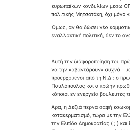
ευρωπαϊκών κονδυλίων μέσω ΟΠΕ
πολιτικής Μητσοτάκη, όχι μόνο 
Όμως, αν θα δώσει νέα κομματικ
εναλλακτική πολιτική, δεν το α
Αυτή την διάφοροποίηση του π
να την «αβάντάρουν» συχνά - με
προερχόμενοι από τη Ν.Δ : ο π
Παυλόπουλος και ο πρώην πρωθ
κάποιοι εν ενεργεία βουλευτές τ
Άρα, η Δεξιά περνά σαφή εσωκο
κατακερματισμό, τώρα με την Ελ
την Ελπίδα Δημοκρατίας ( ; ) και