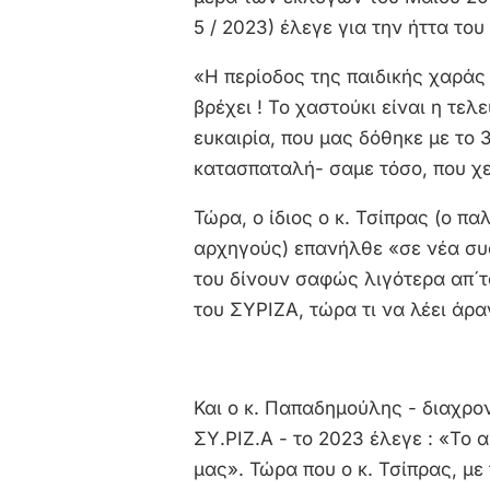
5 / 2023) έλεγε για την ήττα του
«Η περίοδος της παιδικής χαράς
βρέχει ! Το χαστούκι είναι η τε
ευκαιρία, που μας δόθηκε με το 
κατασπαταλή- σαμε τόσο, που χε
Τώρα, ο ίδιος ο κ. Τσίπρας (ο π
αρχηγούς) επανήλθε «σε νέα συσ
του δίνουν σαφώς λιγότερα απ´τ
του ΣΥΡΙΖΑ, τώρα τι να λέει άρα
Και ο κ. Παπαδημούλης - διαχρο
ΣΥ.ΡΙΖ.Α - το 2023 έλεγε : «Το 
μας». Τώρα που ο κ. Τσίπρας, μ