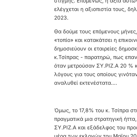
στιγμής. Επομένως, η αξία αυτώ
ελέγχεται η αξιοπιστία τους, δη
2023.
Θα δούμε τους επόμενους μήνες, 
«τοπίο» και κατακάτσει η επικοιν
δημοσιεύουν οι εταιρείες δημοσ
κ.Τσίπρας - παρατηρώ, πως επα
όταν μετρούσαν ΣΥ.ΡΙΖ.Α 20 % 
λόγους για τους οποίους γινότα
αναλυθεί εκτενέστατα….
Όμως, το 17,8% του κ. Τσίπρα στ
πραγματικά μια στρατηγική ήττα
ΣΥ.ΡΙΖ.Α και εξάδελφος του προ
μέρα των εκλογών του Μαϊου 2023