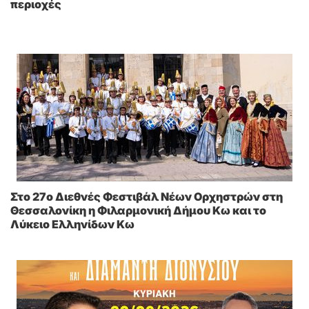
περιοχές
Στο 27ο Διεθνές Φεστιβάλ Νέων Ορχηστρών στη
Θεσσαλονίκη η Φιλαρμονική Δήμου Κω και το
Λύκειο Ελληνίδων Κω