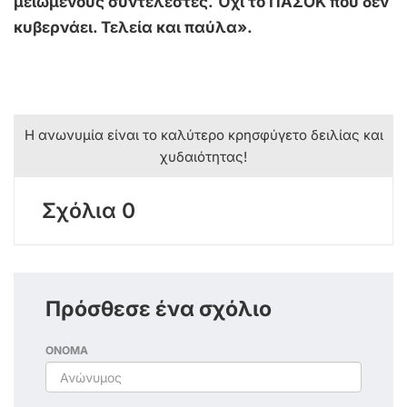
μειωμένους συντελεστές. Όχι το ΠΑΣΟΚ που δεν
κυβερνάει. Τελεία και παύλα».
Η ανωνυμία είναι το καλύτερο κρησφύγετο δειλίας και
χυδαιότητας!
Σχόλια 0
Πρόσθεσε ένα σχόλιο
ΟΝΟΜΑ