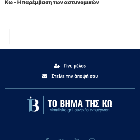
Κω – Η παρέμβαση των αστυνομικών
Γίνε μέλος
Στείλε την άποψή σου