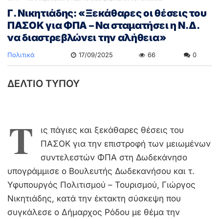
Γ. Νικητιάδης: «Ξεκάθαρες οι θέσεις του
ΠΑΣΟΚ για ΦΠΑ – Να σταματήσει η Ν.Δ.
να διαστρεβλώνει την αλήθεια»
Πολιτικά
17/09/2025
66
0
ΔΕΛΤΙΟ ΤΥΠΟΥ
Τ
ις πάγιες και ξεκάθαρες θέσεις του
ΠΑΣΟΚ για την επιστροφή των μειωμένων
συντελεστών ΦΠΑ στη Δωδεκάνησο
υπογράμμισε ο Βουλευτής Δωδεκανήσου και τ.
Υφυπουργός Πολιτισμού – Τουρισμού, Γιώργος
Νικητιάδης, κατά την έκτακτη σύσκεψη που
συγκάλεσε ο Δήμαρχος Ρόδου με θέμα την