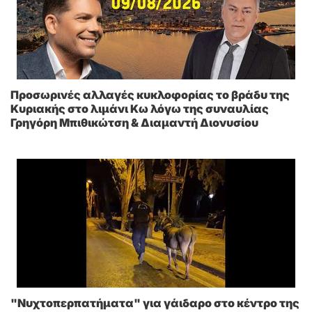
Προσωρινές αλλαγές κυκλοφορίας το βράδυ της
Κυριακής στο λιμάνι Κω λόγω της συναυλίας
Γρηγόρη Μπιθικώτση & Διαμαντή Διονυσίου
"Νυχτοπερπατήματα" για γάιδαρο στο κέντρο της