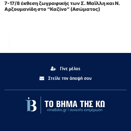
7-17/8 έκθεση ζωγραφικής των Σ. Μαϊλλη και Ν.
Αρζουμανίδη στο “Καζίνο” (Ασώματος)
Γίνε μέλος
Στείλε την άποψή σου