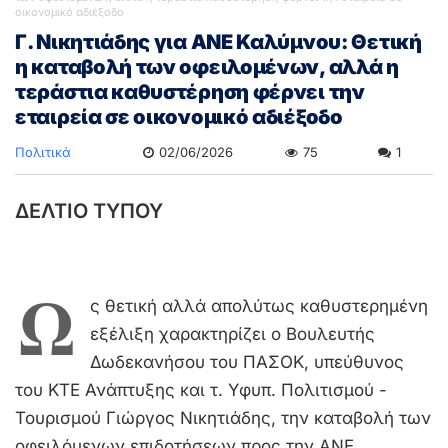
οικονομικό αδιέξοδο
Γ. Νικητιάδης για ΑΝΕ Καλύμνου: Θετική
η καταβολή των οφειλομένων, αλλά η
τεράστια καθυστέρηση φέρνει την
εταιρεία σε οικονομικό αδιέξοδο
Πολιτικά
02/06/2026
75
1
ΔΕΛΤΙΟ ΤΥΠΟΥ
Ω
ς θετική αλλά απολύτως καθυστερημένη
εξέλιξη χαρακτηρίζει ο Βουλευτής
Δωδεκανήσου του ΠΑΣΟΚ, υπεύθυνος
του ΚΤΕ Ανάπτυξης και τ. Υφυπ. Πολιτισμού -
Τουρισμού Γιώργος Νικητιάδης, την καταβολή των
οφειλόμενων επιδοτήσεων προς την ΑΝΕ