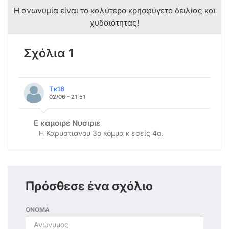
Η ανωνυμία είναι το καλύτερο κρησφύγετο δειλίας και
χυδαιότητας!
Σχόλια 1
Τκ18
02/06 - 21:51
Ε καμοιρε Νυσιριε
Η Καρυστιανου 3ο κόμμα κ εσείς 4ο.
Πρόσθεσε ένα σχόλιο
ΟΝΟΜΑ