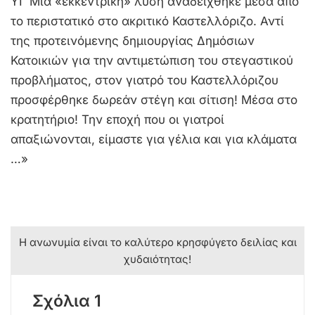
ΥΓ Μια «εκκεντρική» λύση αναδείχθηκε μέσα από
το περιστατικό στο ακριτικό Καστελλόριζο. Αντί
της προτεινόμενης δημιουργίας Δημόσιων
Κατοικιών για την αντιμετώπιση του στεγαστικού
προβλήματος, στον γιατρό του Καστελλόριζου
προσφέρθηκε δωρεάν στέγη και σίτιση! Μέσα στο
κρατητήριο! Την εποχή που οι γιατροί
απαξιώνονται, είμαστε για γέλια και για κλάματα
…»
Η ανωνυμία είναι το καλύτερο κρησφύγετο δειλίας και
χυδαιότητας!
Σχόλια 1