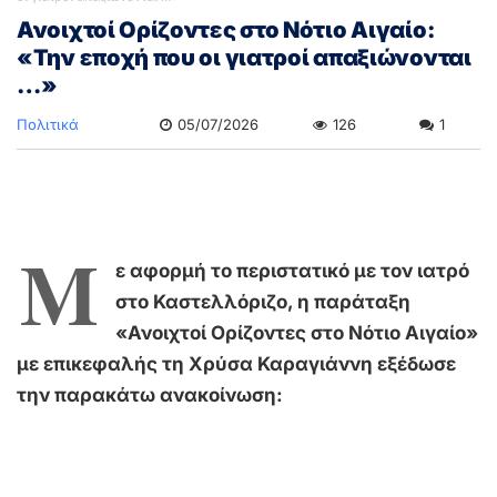
Ανοιχτοί Ορίζοντες στο Νότιο Αιγαίο:
«Την εποχή που οι γιατροί απαξιώνονται
…»
Πολιτικά
05/07/2026
126
1
Μ
ε αφορμή το περιστατικό με τον ιατρό
στο Καστελλόριζο, η παράταξη
«Ανοιχτοί Ορίζοντες στο Νότιο Αιγαίο»
με επικεφαλής τη Χρύσα Καραγιάννη εξέδωσε
την παρακάτω ανακοίνωση: