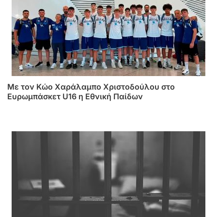
Με τον Κώο Χαράλαμπο Χριστοδούλου στο
Ευρωμπάσκετ U16 η Εθνική Παίδων