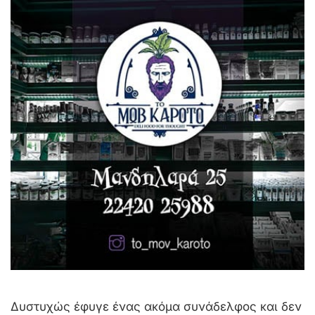
Δυστυχώς έφυγε ένας ακόμα συνάδελφος και δεν