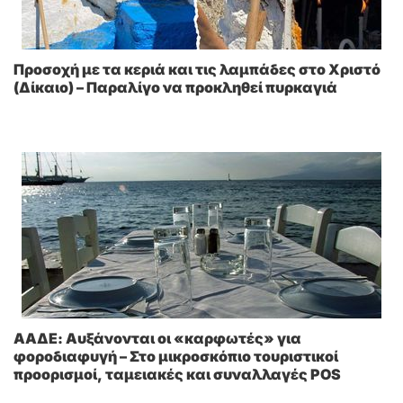
Προσοχή με τα κεριά και τις λαμπάδες στο Χριστό
(Δίκαιο) – Παραλίγο να προκληθεί πυρκαγιά
ΑΑΔΕ: Αυξάνονται οι «καρφωτές» για
φοροδιαφυγή – Στο μικροσκόπιο τουριστικοί
προορισμοί, ταμειακές και συναλλαγές POS