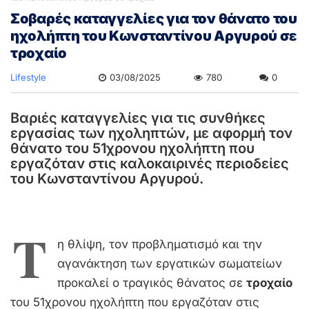
Σοβαρές καταγγελίες για τον θάνατο του
ηχολήπτη του Κωνσταντίνου Αργυρού σε
τροχαίο
Lifestyle
03/08/2025
780
0
Βαριές καταγγελίες για τις συνθήκες
εργασίας των ηχοληπτών, με αφορμή τον
θάνατο του 51χρονου ηχολήπτη που
εργαζόταν στις καλοκαιρινές περιοδείες
του Κωνσταντίνου Αργυρού.
Τ
η θλίψη, τον προβληματισμό και την
αγανάκτηση των εργατικών σωματείων
προκαλεί ο τραγικός θάνατος σε
τροχαίο
του 51χρονου ηχολήπτη που εργαζόταν στις