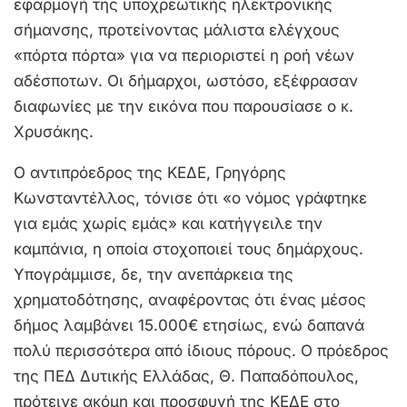
εφαρμογή της υποχρεωτικής ηλεκτρονικής
σήμανσης, προτείνοντας μάλιστα ελέγχους
«πόρτα πόρτα» για να περιοριστεί η ροή νέων
αδέσποτων. Οι δήμαρχοι, ωστόσο, εξέφρασαν
διαφωνίες με την εικόνα που παρουσίασε ο κ.
Χρυσάκης.
Ο αντιπρόεδρος της ΚΕΔΕ, Γρηγόρης
Κωνσταντέλλος, τόνισε ότι «ο νόμος γράφτηκε
για εμάς χωρίς εμάς» και κατήγγειλε την
καμπάνια, η οποία στοχοποιεί τους δημάρχους.
Υπογράμμισε, δε, την ανεπάρκεια της
χρηματοδότησης, αναφέροντας ότι ένας μέσος
δήμος λαμβάνει 15.000€ ετησίως, ενώ δαπανά
πολύ περισσότερα από ίδιους πόρους. Ο πρόεδρος
της ΠΕΔ Δυτικής Ελλάδας, Θ. Παπαδόπουλος,
πρότεινε ακόμη και προσφυγή της ΚΕΔΕ στο