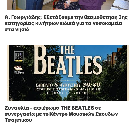
A. Γεωργιάδης: Eξετάζουμε την θεσμοθέτηση 3ης
κατηγορίας κινήτρων ειδικά για τα νοσοκομεία
στα νησιά
Συναυλία - αφιέρωμα THE BEATLES σε
συνεργασία με το Κέντρο Μουσικών Σπουδών
Τσαμπίκου