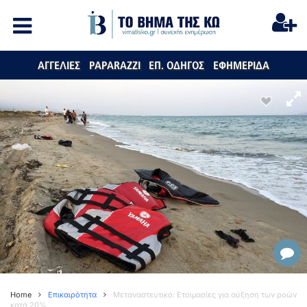
ΑΓΓΕΛΙΕΣ
PAPARAZZI
ΕΠ. ΟΔΗΓΟΣ
ΕΦΗΜΕΡΙΔΑ
Home
Επικαιρότητα
Μεταναστευτικό: Ετοιμασίες για αύξηση των ροών
κατά 20%