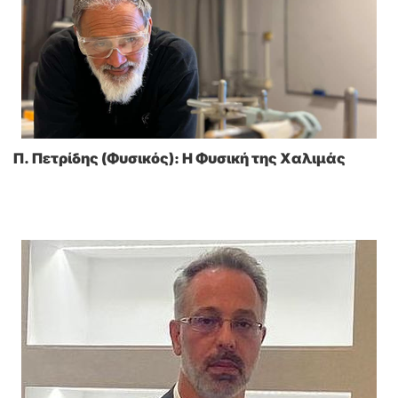
Π. Πετρίδης (Φυσικός): Η Φυσική της Χαλιμάς