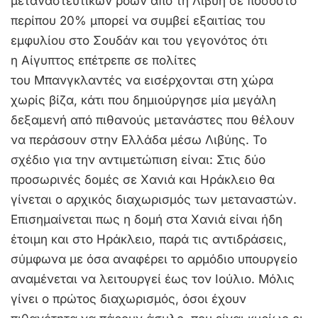
μεταναστευτικών ροών από τη Λιβύη σε ποσοστό
περίπου 20% μπορεί να συμβεί εξαιτίας του
εμφυλίου στο Σουδάν και του γεγονότος ότι
η Αίγυπτος επέτρεπε σε πολίτες
του Μπανγκλαντές να εισέρχονται στη χώρα
χωρίς βίζα, κάτι που δημιούργησε μία μεγάλη
δεξαμενή από πιθανούς μετανάστες που θέλουν
να περάσουν στην Ελλάδα μέσω Λιβύης. Το
σχέδιο για την αντιμετώπιση είναι: Στις δύο
προσωρινές δομές σε Χανιά και Ηράκλειο θα
γίνεται ο αρχικός διαχωρισμός των μεταναστών.
Επισημαίνεται πως η δομή στα Χανιά είναι ήδη
έτοιμη και στο Ηράκλειο, παρά τις αντιδράσεις,
σύμφωνα με όσα αναφέρει το αρμόδιο υπουργείο
αναμένεται να λειτουργεί έως τον Ιούλιο. Μόλις
γίνει ο πρώτος διαχωρισμός, όσοι έχουν