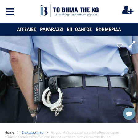
ΑΓΓΕΛΙΕΣ
PAPARAZZI
ΕΠ. ΟΔΗΓΟΣ
ΕΦΗΜΕΡΙΔΑ
Home
Επικαιρότητα
Άργος: Αστυνομικοί συνελήφθησαν αφού
πυροβόλησαν 20χρονο στο κεφάλι κατά τη διάρκεια καταδίωξης