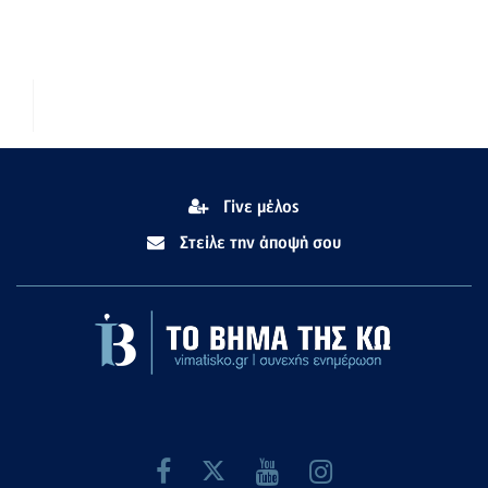
Γίνε μέλος
Στείλε την άποψή σου