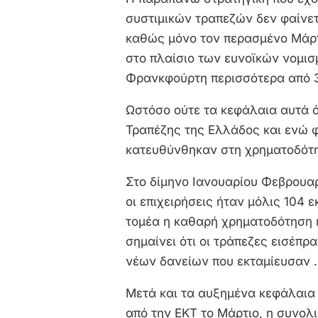
συστιμικών τραπεζών δεν φαίνετ
καθώς μόνο τον περασμένο Μάρτ
στο πλαίσιο των ευνοϊκών νομισ
Φρανκφούρτη περισσότερα από 3
Ωστόσο ούτε τα κεφάλαια αυτά ό
Τραπέζης της Ελλάδος και ενώ φ
κατευθύνθηκαν στη χρηματοδότη
Στο δίμηνο Ιανουαρίου Φεβρουα
οι επιχειρήσεις ήταν μόλις 104 ε
τομέα η καθαρή χρηματοδότηση ή
σημαίνει ότι οι τράπεζες εισέπ
νέων δανείων που εκταμίευσαν .
Μετά και τα αυξημένα κεφάλαια
από την ΕΚΤ το Μάρτιο, η συνολ