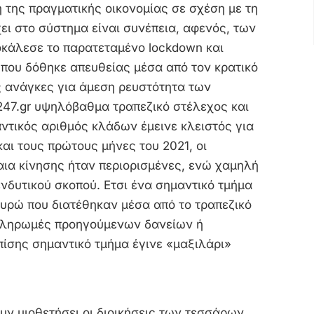
της πραγματικής οικονομίας σε σχέση με τη
ει στο σύστημα είναι συνέπεια, αφενός, των
κάλεσε το παρατεταμένο lockdown και
 που δόθηκε απευθείας μέσα από τον κρατικό
ς ανάγκες για άμεση ρευστότητα των
247.gr υψηλόβαθμα τραπεζικό στέλεχος και
αντικός αριθμός κλάδων έμεινε κλειστός για
αι τους πρώτους μήνες του 2021, οι
ια κίνησης ήταν περιορισμένες, ενώ χαμηλή
ενδυτικού σκοπού. Ετσι ένα σημαντικό τμήμα
υρώ που διατέθηκαν μέσα από το τραπεζικό
πληρωμές προηγούμενων δανείων ή
ίσης σημαντικό τμήμα έγινε «μαξιλάρι»
ν υιοθετήσει οι διοικήσεις των τεσσάρων