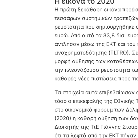
Η εικόνα το 2020
Η πρώτη ξεκάθαρη εικόνα προέκ
τεσσάρων συστημικών τραπεζών 
ρευστότητα που δημιουργήθηκε σ
ευρώ. Από αυτά τα 33,8 δισ. ευρ
άντλησαν μέσω της ΕΚΤ και το
αναχρηματοδότησης (TLTRO). Σε
μορφή αύξησης των καταθέσεων α
την πλεονάζουσα ρευστότητα των 
καθαρές νέες πιστώσεις προς τις
Τα στοιχεία αυτά επιβεβαίωσαν 
τόσο ο επικεφαλής της Εθνικής
στο οικονομικό φορουμ των Δελ
(2020) η καθαρή αύξηση των δανε
Διοικητής της ΤτΕ Γιάννης Στου
ότι τα λεφτά από την ΕΚΤ πήγαν 