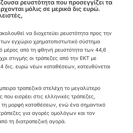
ζουσα ρευστότητα που προσεγγίζει τα
έρχονται μόλις σε μερικά δις ευρώ.
λειστές,
ακολουθεί να διοχετεύει ρευστότητα προς την
α των εγχώριο χρηματοπιστωτικό σύστημα
ό μέρος από τη φθηνή ρευστότητα των 44,6
χρι στιγμής οι
τράπεζες
από την ΕΚΤ με
 14 δις. ευρώ νέων καταθέσεων, κατευθύνεται
μπειρα τραπεζικά στελέχη το μεγαλύτερο
 που εισρέει στις ελληνικές τράπεζες,
 τη μορφή καταθέσεων, ενώ ένα σημαντικό
 τράπεζες για αγορές ομολόγων και τον
από τη διατραπεζική αγορά.