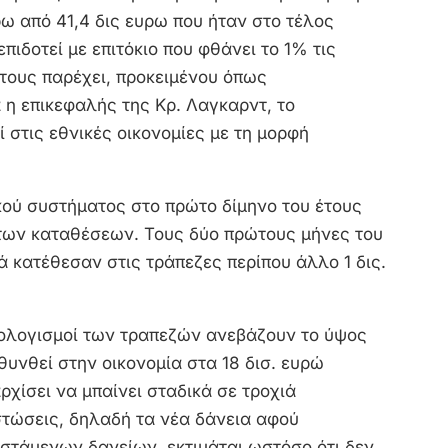
ρω από 41,4 δις ευρω που ήταν στο τέλος
πιδοτεί με επιτόκιο που φθάνει το 1% τις
 τους παρέχει, προκειμένου όπως
 η επικεφαλής της Κρ. Λαγκαρντ, το
 στις εθνικές οικονομίες με τη μορφή
κού συστήματος στο πρώτο δίμηνο του έτους
 των καταθέσεων. Τους δύο πρώτους μήνες του
ιά κατέθεσαν στις τράπεζες περίπου άλλο 1 δις.
πολογισμοί των τραπεζών ανεβάζουν το ύψος
υνθεί στην οικονομία στα 18 δισ. ευρώ
ρχίσει να μπαίνει σταδικά σε τροχιά
στώσεις, δηλαδή τα νέα δάνεια αφού
στάμενων δανείων, εκτιμάται ωστόσο ότι δεν