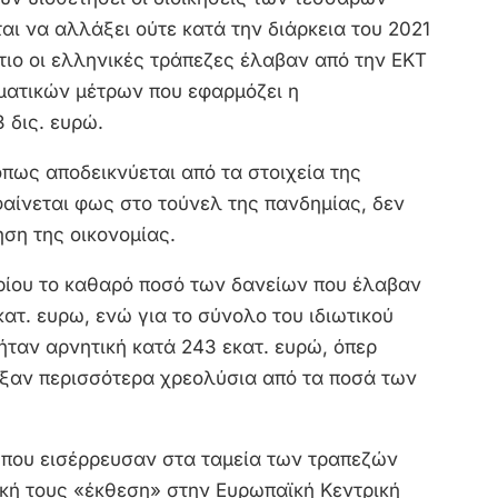
αι να αλλάξει ούτε κατά την διάρκεια του 2021
ιο οι ελληνικές τράπεζες έλαβαν από την ΕΚΤ
ματικών μέτρων που εφαρμόζει η
 δις. ευρώ.
πως αποδεικνύεται από τα στοιχεία της
αίνεται φως στο τούνελ της πανδημίας, δεν
ση της οικονομίας.
ρίου το καθαρό ποσό των δανείων που έλαβαν
κατ. ευρω, ενώ για το σύνολο του ιδιωτικού
ταν αρνητική κατά 243 εκατ. ευρώ, όπερ
ραξαν περισσότερα χρεολύσια από τα ποσά των
 που εισέρρευσαν στα ταμεία των τραπεζών
ική τους «έκθεση» στην Ευρωπαϊκή Κεντρική