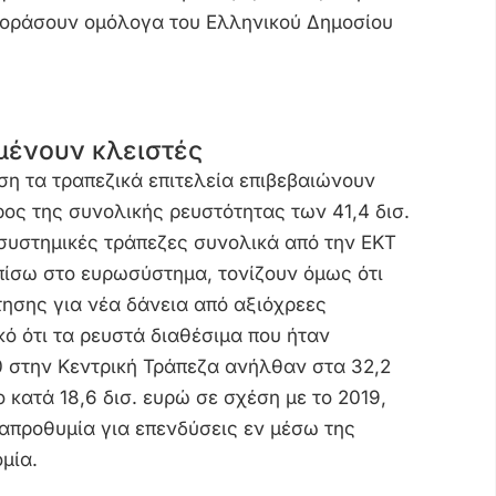
αγοράσουν ομόλογα του Ελληνικού Δημοσίου
μένουν κλειστές
η τα τραπεζικά επιτελεία επιβεβαιώνουν
ος της συνολικής ρευστότητας των 41,4 δισ.
συστημικές τράπεζες συνολικά από την ΕΚΤ
πίσω στο ευρωσύστημα, τονίζουν όμως ότι
τησης για νέα δάνεια από αξιόχρεες
ικό ότι τα ρευστά διαθέσιμα που ήταν
0 στην Κεντρική Τράπεζα ανήλθαν στα 32,2
κατά 18,6 δισ. ευρώ σε σχέση με το 2019,
 απροθυμία για επενδύσεις εν μέσω της
μία.