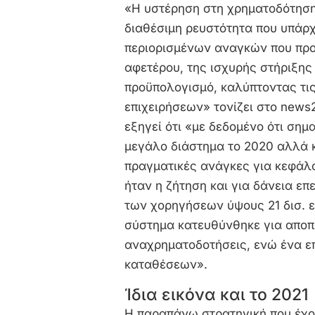
«Η υστέρηση στη χρηματοδότηση 
διαθέσιμη ρευστότητα που υπάρχ
περιορισμένων αναγκών που προ
αφετέρου, της ισχυρής στήριξης
προϋπολογισμό, καλύπτοντας τι
επιχειρήσεων» τονίζει στο news
εξηγεί ότι «με δεδομένο ότι σημ
μεγάλο διάστημα το 2020 αλλά κ
πραγματικές ανάγκες για κεφάλα
ήταν η ζήτηση και για δάνεια επ
των χορηγήσεων ύψους 21 δισ. ε
σύστημα κατευθύνθηκε για απο
αναχρηματοδοτήσεις, ενώ ένα επ
καταθέσεων».
Ίδια εικόνα και το 2021
Η παραπάνω στρατηγική που έχου