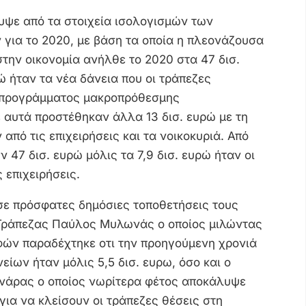
υψε από τα στοιχεία ισολογισμών των
για το 2020, με βάση τα οποία η πλεονάζουσα
την οικονομία ανήλθε το 2020 στα 47 δισ.
ώ ήταν τα νέα δάνεια που οι τράπεζες
υ προγράμματος μακροπρόθεσμης
 αυτά προστέθηκαν άλλα 13 δισ. ευρώ με τη
πό τις επιχειρήσεις και τα νοικοκυριά. Από
47 δισ. ευρώ μόλις τα 7,9 δισ. ευρώ ήταν οι
 επιχειρήσεις.
σε πρόσφατες δημόσιες τοποθετήσεις τους
 Τράπεζας Παύλος Μυλωνάς ο οποίος μιλώντας
φών παραδέχτηκε οτι την προηγούμενη χρονιά
ίων ήταν μόλις 5,5 δισ. ευρω, όσο και ο
ρνάρας ο οποίος νωρίτερα φέτος αποκάλυψε
για να κλείσουν οι τράπεζες θέσεις στη