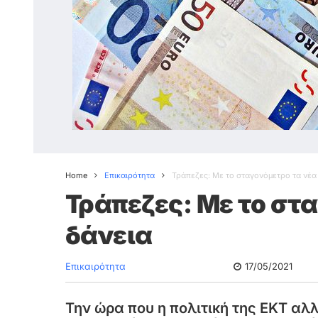
Home
Επικαιρότητα
Τράπεζες: Με το σταγονόμετρο τα νέα
Τράπεζες: Με το στ
δάνεια
Επικαιρότητα
17/05/2021
Την ώρα που η πολιτική της ΕΚΤ αλ