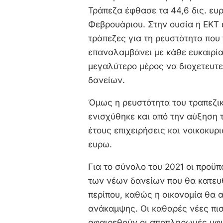
Τράπεζα έφθασε τα 44,6 δις. ευ
Φεβρουάριου. Στην ουσία η ΕΚΤ ε
τράπεζες για τη ρευστότητα που
επαναλαμβάνει με κάθε ευκαιρία
μεγαλύτερο μέρος να διοχετευτεί
δανείων.
Όμως η ρευστότητα του τραπεζι
ενισχύθηκε και από την αύξηση
έτους επιχειρήσεις και νοικοκυρ
ευρω.
Για το σύνολο του 2021 οι προϋ
των νέων δανείων που θα κατευθ
περίπου, καθώς η οικονομία θα α
ανάκαμψης. Οι καθαρές νέες πι
αφαιρεθούν οι αποπληρωμές υφι