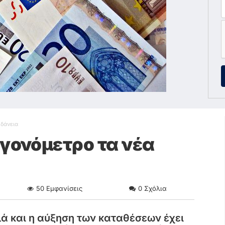
 δάνεια
αγονόμετρο τα νέα
50
Εμφανίσεις
0
Σχόλια
λά και η αύξηση των καταθέσεων έχει