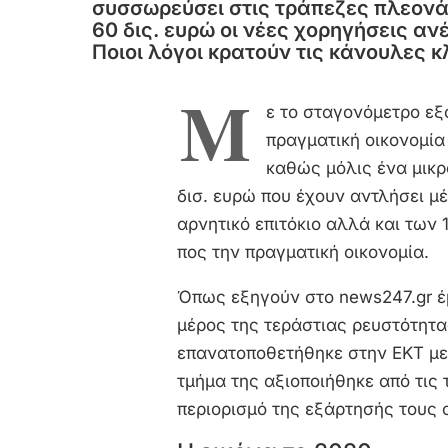
συσσωρεύσει στις τράπεζες πλεονά
60 δις. ευρώ οι νέες χορηγήσεις αν
Ποιοι λόγοι κρατούν τις κάνουλες κ
Μ
ε το σταγονόμετρο εξ
πραγματική οικονομί
καθώς μόλις ένα μικρ
δισ. ευρώ που έχουν αντλήσει μέ
αρνητικό επιτόκιο αλλά και των
πος την πραγματική οικονομία.
Όπως εξηγούν στο news247.gr έ
μέρος της τεράστιας ρευστότητας
επανατοποθετήθηκε στην ΕΚΤ με
τμήμα της αξιοποιήθηκε από τις
περιορισμό της εξάρτησής τους 