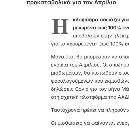
προκαταβολικά για τον Απρίλιο
Η
κλεψύδρα αδειάζει για
μειωμένα έως 100% εν
υποβάλουν στην ηλεκτ
για τα «κουρεμένα» έως 100%
ε
Μόνο έτσι θα μπορέσουν να απο
ενοίκια του Απριλίου. Οι αποζη
μισθωμάτων, θα πιστωθούν στου
φορολογούμενων που εκμισθώνου
δηλώσεις Covid για τον μήνα Μά
στη σχετική πλατφόρμα της ΑΑΔΕ
Ταυτόχρονα πρέπει να πληρούντα
Οι μισθώσεις να φαίνονται ενε