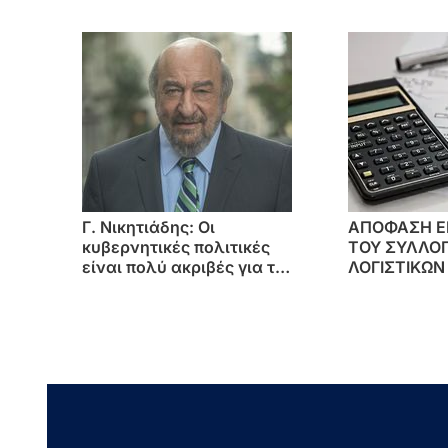
Συγκοινωνίας και μηνιαία
Εθνική Παί
κάρτα διαδρομών
Γ. Νικητιάδης: Οι
ΑΠΟΦΑΣΗ Ε
κυβερνητικές πολιτικές
ΤΟΥ ΣΥΛΛΟ
είναι πολύ ακριβές για το
ΛΟΓΙΣΤΙΚΩΝ
εισόδημα των πολιτών