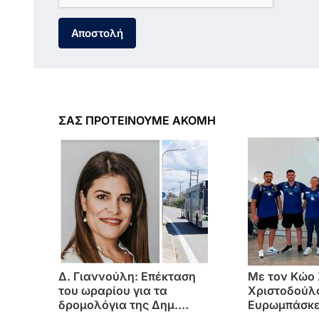
Αποστολή
ΣΑΣ ΠΡΟΤΕΙΝΟΥΜΕ ΑΚΟΜΗ
Δ. Γιαννούλη: Επέκταση
Με τον Κώο
του ωραρίου για τα
Χριστοδούλ
δρομολόγια της Δημ.
Ευρωμπάσκε