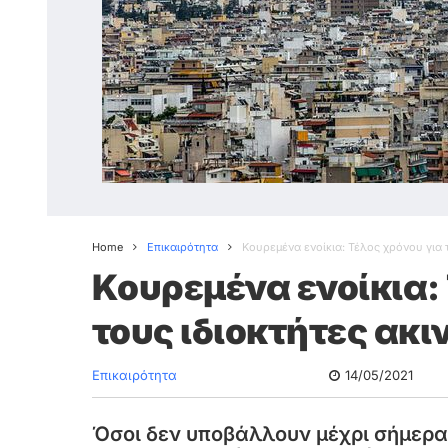
Home
Επικαιρότητα
Κουρεμένα ενοίκια: Τέλος χρόνου για 
Κουρεμένα ενοίκια:
τους ιδιοκτήτες ακ
Επικαιρότητα
14/05/2021
Όσοι δεν υποβάλλουν μέχρι σήμερ