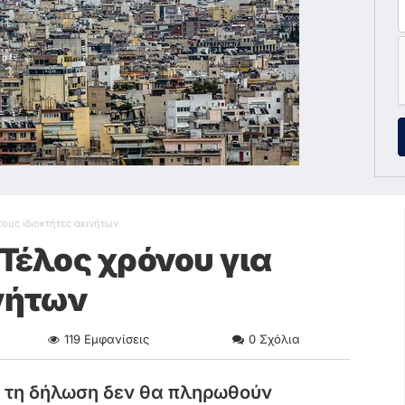
τους ιδιοκτήτες ακινήτων
 Τέλος χρόνου για
ινήτων
119
Εμφανίσεις
0
Σχόλια
α τη δήλωση δεν θα πληρωθούν