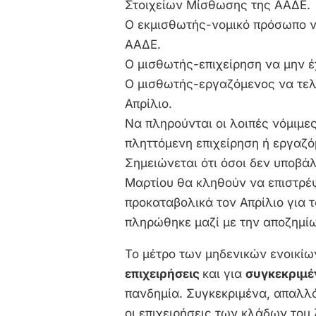
Στοιχείων Μίσθωσης της ΑΑΔΕ.
Ο εκμισθωτής-νομικό πρόσωπο ν
ΑΑΔΕ.
Ο μισθωτής-επιχείρηση να μην έ
Ο μισθωτής-εργαζόμενος να τελ
Απρίλιο.
Να πληρούνται οι λοιπές νόμιμες
πληττόμενη επιχείρηση ή εργαζό
Σημειώνεται ότι όσοι δεν υποβά
Μαρτίου θα κληθούν να επιστρέ
προκαταβολικά τον Απρίλιο για 
πληρώθηκε μαζί με την αποζημίω
Το μέτρο των μηδενικών ενοικίων
επιχειρήσεις
και για
συγκεκριμ
πανδημία. Συγκεκριμένα, απαλλ
οι επιχειρήσεις των κλάδων του 