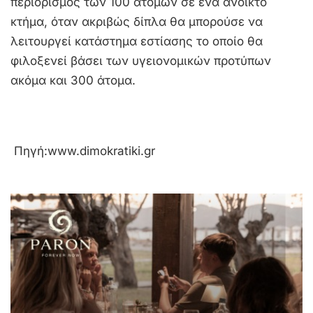
περιορισμός των 100 ατόμων σε ένα ανοικτό
κτήμα, όταν ακριβώς δίπλα θα μπορούσε να
λειτουργεί κατάστημα εστίασης το οποίο θα
φιλοξενεί βάσει των υγειονομικών προτύπων
ακόμα και 300 άτομα.
Πηγή:
www.dimokratiki.gr