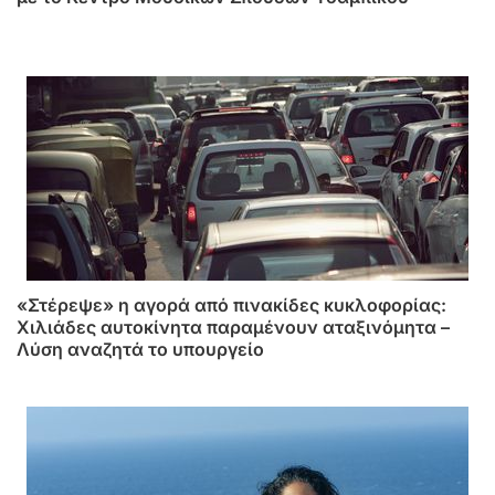
«Στέρεψε» η αγορά από πινακίδες κυκλοφορίας:
Χιλιάδες αυτοκίνητα παραμένουν αταξινόμητα –
Λύση αναζητά το υπουργείο