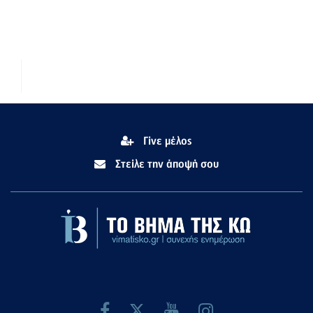
Γίνε μέλος
Στείλε την άποψή σου