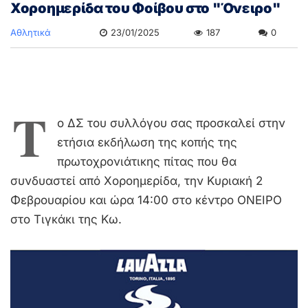
Χοροημερίδα του Φοίβου στο "Όνειρο"
Αθλητικά
23/01/2025
187
0
Τ
ο ΔΣ του συλλόγου σας προσκαλεί στην
ετήσια εκδήλωση της κοπής της
πρωτοχρονιάτικης πίτας που θα
συνδυαστεί από Χοροημερίδα, την Κυριακή 2
Φεβρουαρίου και ώρα 14:00 στο κέντρο ΟΝΕΙΡΟ
στο Τιγκάκι της Κω.