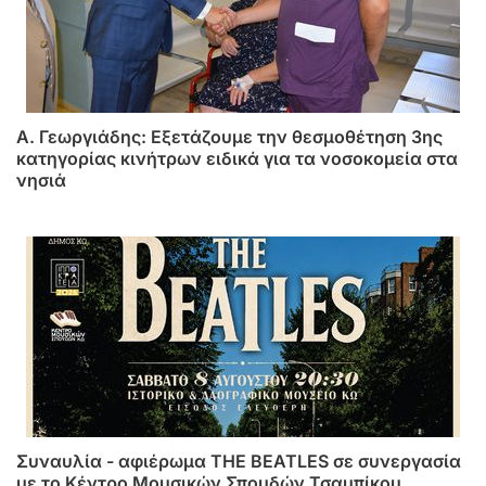
A. Γεωργιάδης: Eξετάζουμε την θεσμοθέτηση 3ης
κατηγορίας κινήτρων ειδικά για τα νοσοκομεία στα
νησιά
Συναυλία - αφιέρωμα THE BEATLES σε συνεργασία
με το Κέντρο Μουσικών Σπουδών Τσαμπίκου