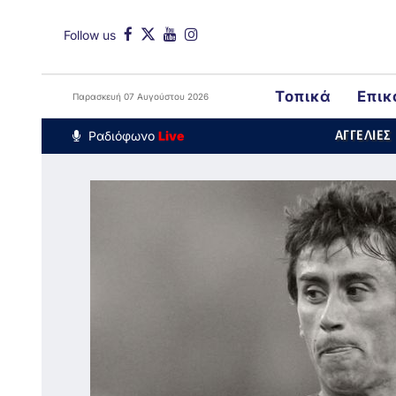
Follow us
Τοπικά
Επικ
Παρασκευή 07 Αυγούστου 2026
Around The Wo
Ραδιόφωνο
Live
ΑΓΓΕΛΙΕΣ