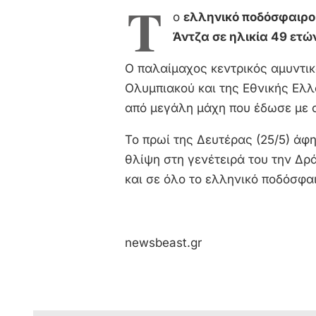
Τ
ο
ελληνικό ποδόσφαιρο
Άντζα σε ηλικία 49 ετώ
Ο παλαίμαχος κεντρικός αμυντικ
Ολυμπιακού και της Εθνικής Ελλ
από μεγάλη μάχη που έδωσε με 
Το πρωί της Δευτέρας (25/5) άφ
θλίψη στη γενέτειρά του την Δρά
και σε όλο το ελληνικό ποδόσφα
newsbeast.gr