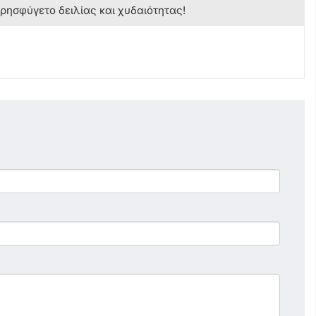
κρησφύγετο δειλίας και χυδαιότητας!