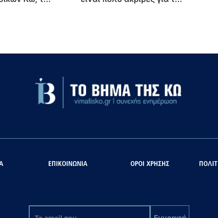
ιολάκι» στα
εισόδημα των πολιτών
ν
φυλακής"
Α
ΕΠΙΚΟΙΝΩΝΙΑ
ΟΡΟΙ ΧΡΗΣΗΣ
ΠΟΛΙΤ
Εγγραφή