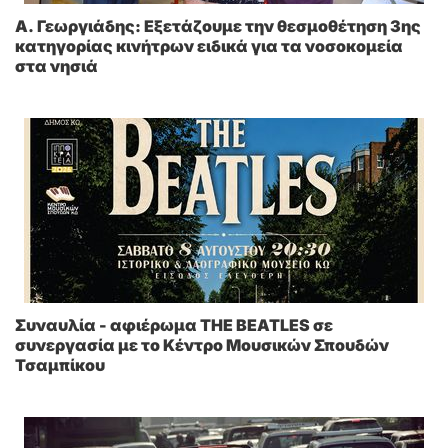
A. Γεωργιάδης: Eξετάζουμε την θεσμοθέτηση 3ης
κατηγορίας κινήτρων ειδικά για τα νοσοκομεία
στα νησιά
Συναυλία - αφιέρωμα THE BEATLES σε
συνεργασία με το Κέντρο Μουσικών Σπουδών
Τσαμπίκου